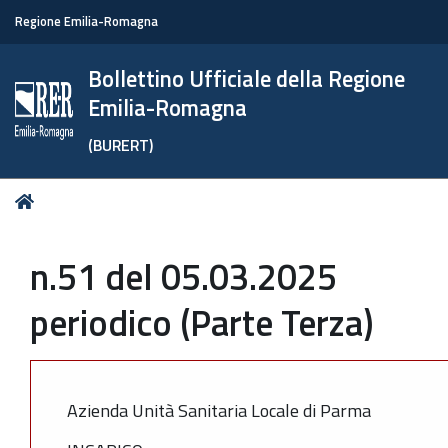
Regione Emilia-Romagna
Bollettino Ufficiale della Regione
Emilia-Romagna
(BURERT)
Tu
Home
sei
qui:
n.51 del 05.03.2025
periodico (Parte Terza)
Azienda Unità Sanitaria Locale di Parma