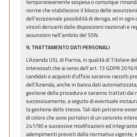
temporaneamente sospesa o comunque rimandata
norme che stabiliscono il blocco delle assunzioni
dell’eccezionale possibilità di deroga, ed in ogni
vincoli derivanti dalle disposizioni nazionali e re
assunzioni nell’ambito del SSN.
9. TRATTAMENTO DATI PERSONALI
L’Azienda USL di Parma, in qualità di Titolare d
interessati che ai sensi dell’art. 13 GDPR 2016/6
candidati o acquisiti d’ufficio saranno raccolti pr
dell’Azienda, anche in banca dati automatizzata, 
gestione della procedura e saranno trattati dai
successivamente, a seguito di eventuale instaura
la gestione dello stesso. Tali dati potranno esse
di coloro che sono portatori di un concreto interes
241/90 e successive modificazioni ed integrazion
adempimenti previsti dalla normativa vigente, iv