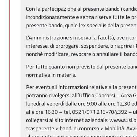
Con la partecipazione al presente bando i candi
incondizionatamente e senza riserve tutte le pre
presente bando, quale lex specialis della presen
L'Amministrazione si riserva la facoltà, ove rico
interesse, di prorogare, sospendere, o riaprire i
nonché modificare, revocare o annullare il band
Per tutto quanto non previsto dal presente band
normativa in materia.
Per eventuali informazioni relative alla present
potranno rivolgersi all’Ufficio Concorsi – Area 
lunedì al venerdì dalle ore 9.00 alle ore 12,30 ed 
alle ore 16.30 – tel. 0521/971.215-704.392 – uf
collegarsi al sito internet aziendale: www.ausl.
trasparente > bandi di concorso > Mobilità-Avvis
al presente avviso ove potranno reperire copia d