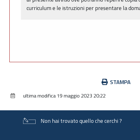
curriculum e le istruzioni per presentare la dom
Azioni
STAMPA
sul
ultima modifica
19 maggio 2023 20:22
documento
Non hai trovato quello che cerchi ?
Piè