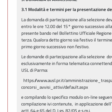
3.1 Modalità e termini per la presentazione d
La domanda di partecipazione alla selezione dev
entro le ore 12.00 del 15° giorno successivo alla
presente bando nel Bollettino Ufficiale Region
terza. Qualora detto giorno sia festivo il termin
primo giorno successivo non festivo.
Le domande di partecipazione alla selezione d
esclusivamente in forma telematica connettendos
USL di Parma:
https://www.ausl.pr.it/amministrazione_traspa
concorsi_avvisi_attivi/default.aspx
e compilando lo specifico modulo on-line seguend
compilazione ivi contenute, in applicazione dell
artt. 64 e 65 del D. Lgs. 82/05 e s.m.i.