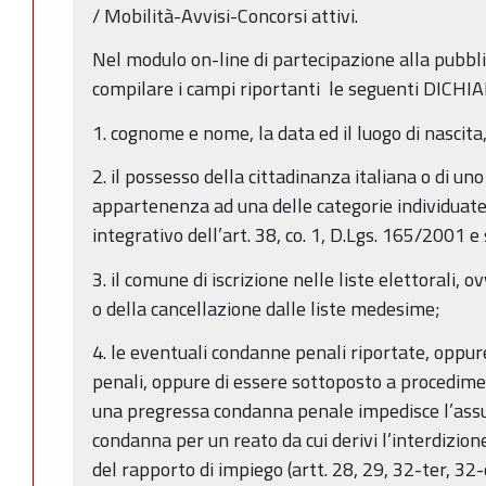
/ Mobilità-Avvisi-Concorsi attivi.
Nel modulo on-line di partecipazione alla pubbli
compilare i campi riportanti le seguenti DICHI
1. cognome e nome, la data ed il luogo di nascita
2. il possesso della cittadinanza italiana o di un
appartenenza ad una delle categorie individuate 
integrativo dell’art. 38, co. 1, D.Lgs. 165/2001 e s
3. il comune di iscrizione nelle liste elettorali, o
o della cancellazione dalle liste medesime;
4. le eventuali condanne penali riportate, oppu
penali, oppure di essere sottoposto a procedime
una pregressa condanna penale impedisce l’assun
condanna per un reato da cui derivi l’interdizione 
del rapporto di impiego (artt. 28, 29, 32-ter, 32