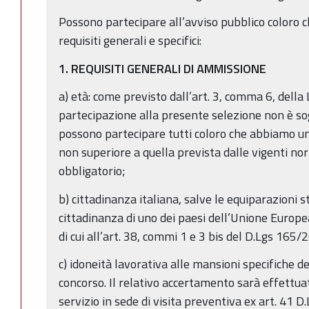
Possono partecipare all’avviso pubblico coloro c
requisiti generali e specifici:
1. REQUISITI GENERALI DI AMMISSIONE
a) età: come previsto dall’art. 3, comma 6, della
partecipazione alla presente selezione non è sog
possono partecipare tutti coloro che abbiamo un
non superiore a quella prevista dalle vigenti no
obbligatorio;
b) cittadinanza italiana, salve le equiparazioni st
cittadinanza di uno dei paesi dell’Unione Europea
di cui all’art. 38, commi 1 e 3 bis del D.Lgs 165/2
c) idoneità lavorativa alle mansioni specifiche d
concorso. Il relativo accertamento sarà effettua
servizio in sede di visita preventiva ex art. 41 D