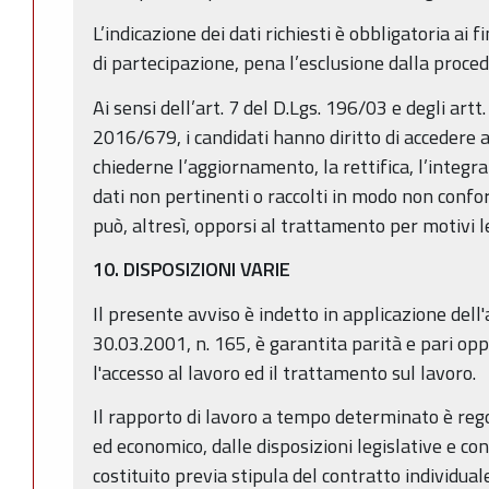
L’indicazione dei dati richiesti è obbligatoria ai f
di partecipazione, pena l’esclusione dalla proced
Ai sensi dell’art. 7 del D.Lgs. 196/03 e degli art
2016/679, i candidati hanno diritto di accedere ai
chiederne l’aggiornamento, la rettifica, l’integr
dati non pertinenti o raccolti in modo non confo
può, altresì, opporsi al trattamento per motivi l
10. DISPOSIZIONI VARIE
Il presente avviso è indetto in applicazione dell'a
30.03.2001, n. 165, è garantita parità e pari op
l'accesso al lavoro ed il trattamento sul lavoro.
Il rapporto di lavoro a tempo determinato è regol
ed economico, dalle disposizioni legislative e con
costituito previa stipula del contratto individual