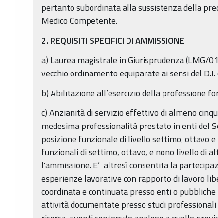
pertanto subordinata alla sussistenza della pre
Medico Competente.
2. REQUISITI SPECIFICI DI AMMISSIONE
a) Laurea magistrale in Giurisprudenza (LMG/01)
vecchio ordinamento equiparate ai sensi del D.I
b) Abilitazione all’esercizio della professione fo
c) Anzianità di servizio effettivo di almeno cinq
medesima professionalità prestato in enti del S
posizione funzionale di livello settimo, ottavo e
funzionali di settimo, ottavo, e nono livello di 
l'ammissione. E’ altresì consentita la partecipaz
esperienze lavorative con rapporto di lavoro libe
coordinata e continuata presso enti o pubbliche
attività documentate presso studi professionali pr
ricerca, aventi contenuto analogo a quello previs