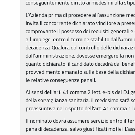
conseguentemente diritto ai medesimi alla stipu
L’Azienda prima di procedere all’assunzione med
invita il concorrente dichiarato vincitore a pre
comprovante il possesso dei requisiti generali e 
all’impiego, entro il termine stabilito dall’Ammi
decadenza. Qualora dal controllo delle dichiarazi
dall’amministrazione, dovesse emergere la non v
quanto dichiarato, il candidato decadrà dai benef
provvedimento emanato sulla base della dichiara
le relative conseguenze penali.
Ai sensi dell'art. 41 comma 2 lett. e-bis del D.Lg
della sorveglianza sanitaria, il medesimo sarà s
preassuntiva nel rispetto dell'art. 41 comma 1 le
Il nominato dovrà assumere servizio entro il ter
pena di decadenza, salvo giustificati motivi. L’a