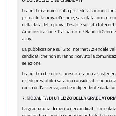
6. CONVOCAZIONE CANDIDATI
I candidati ammessi alla procedura saranno conv
prima della prova d’esame, sarà data loro comu
della data della prova d’esame sul sito Internet
Amministrazione Trasparente / Bandi di Concors
attivi.
La pubblicazione sul Sito Internet Aziendale va
candidati che non avranno ricevuto la comunica
selezione.
I candidati che non si presenteranno a sostenere
e sedi prestabiliti saranno considerati rinunciata
causa dell’assenza, anche indipendente dalla lor
7. MODALITÀ DI UTILIZZO DELLA GRADUATORI
La graduatoria di merito dei candidati, formula
esaminatrice, previo riconoscimento della sua re