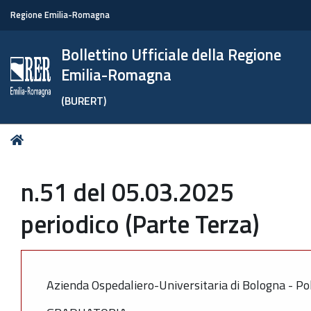
Regione Emilia-Romagna
Bollettino Ufficiale della Regione
Emilia-Romagna
(BURERT)
Tu
Home
sei
qui:
n.51 del 05.03.2025
periodico (Parte Terza)
Azienda Ospedaliero-Universitaria di Bologna - Pol