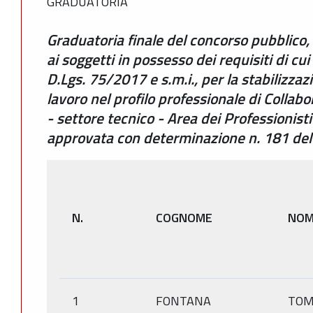
GRADUATORIA
Graduatoria finale del concorso pubblico, 
ai soggetti in possesso dei requisiti di cu
D.Lgs. 75/2017 e s.m.i., per la stabilizzaz
lavoro nel profilo professionale di Collab
- settore tecnico - Area dei Professionisti
approvata con determinazione n. 181 de
N.
COGNOME
NOM
1
FONTANA
TO