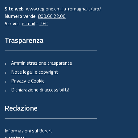
Sito web:
www.regione.emilia-romagna.it/urp/
Numero verde:
800.66.22.00
Scrivici
:
e-mail
-
PEC
Trasparenza
Amministrazione trasparente
Note legali e copyright
Privacy e Cookie
Dichiarazione di accessibilità
Redazione
Informazioni sul Burert
e contatti