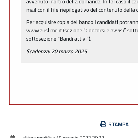
avvenuto inoltro della domanda. In tal caso il ca
mail con il file riepilogativo del contenuto del
Per acquisire copia del bando i candidati potranno
www.ausl.mo.it (sezione “Concorsi e avvisi” sott
sottosezione “Bandi attivi”).
Scadenza: 20 marzo 2025
Azioni
STAMPA
sul
ultima modifica
19 maggio 2023 20:22