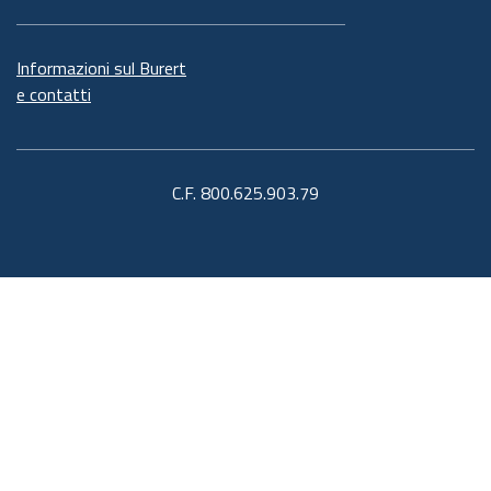
Informazioni sul Burert
e contatti
C.F. 800.625.903.79