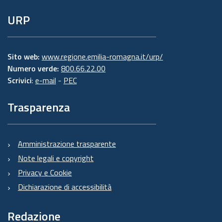
URP
Sito web:
www.regione.emilia-romagna.it/urp/
Numero verde:
800.66.22.00
Scrivici
:
e-mail
-
PEC
Trasparenza
Amministrazione trasparente
Note legali e copyright
Privacy e Cookie
Dichiarazione di accessibilità
Redazione