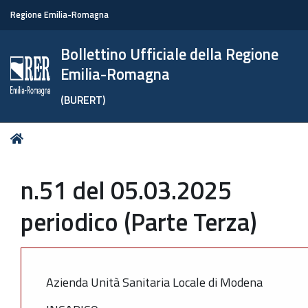
Regione Emilia-Romagna
Bollettino Ufficiale della Regione
Emilia-Romagna
(BURERT)
Tu
Home
sei
qui:
n.51 del 05.03.2025
periodico (Parte Terza)
Azienda Unità Sanitaria Locale di Modena