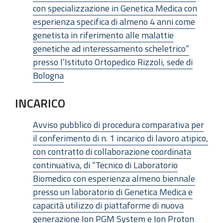
con specializzazione in Genetica Medica con
esperienza specifica di almeno 4 anni come
genetista in riferimento alle malattie
genetiche ad interessamento scheletrico”
presso l’Istituto Ortopedico Rizzoli, sede di
Bologna
INCARICO
Avviso pubblico di procedura comparativa per
il conferimento di n. 1 incarico di lavoro atipico,
con contratto di collaborazione coordinata
continuativa, di “Tecnico di Laboratorio
Biomedico con esperienza almeno biennale
presso un laboratorio di Genetica Medica e
capacità utilizzo di piattaforme di nuova
generazione Ion PGM System e Ion Proton