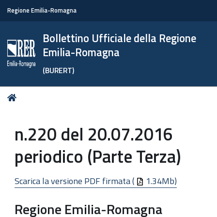
Regione Emilia-Romagna
Bollettino Ufficiale della Regione
Emilia-Romagna
(BURERT)
Tu
Home
sei
qui:
n.220 del 20.07.2016
periodico (Parte Terza)
Scarica la versione PDF firmata (
1.34Mb)
Regione Emilia-Romagna