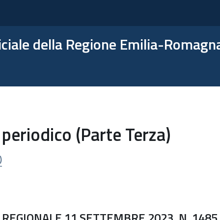
ficiale della Regione Emilia-Romagn
periodico (Parte Terza)
)
 REGIONALE 11 SETTEMBRE 2023, N. 1485