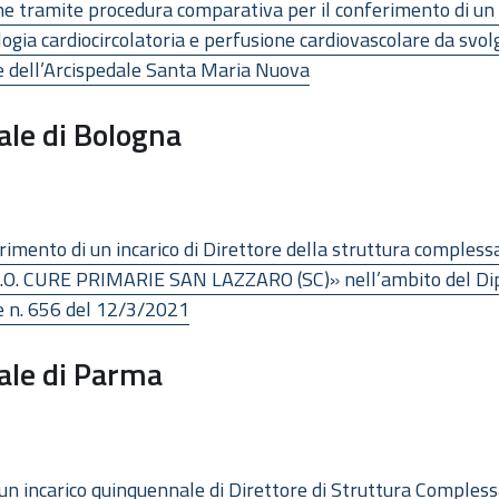
ne tramite procedura comparativa per il conferimento di un i
ologia cardiocircolatoria e perfusione cardiovascolare da svo
 dell’Arcispedale Santa Maria Nuova
ale di Bologna
rimento di un incarico di Direttore della struttura complessa
U.O. CURE PRIMARIE SAN LAZZARO (SC)» nell’ambito del Dipa
e n. 656 del 12/3/2021
ale di Parma
i un incarico quinquennale di Direttore di Struttura Comples