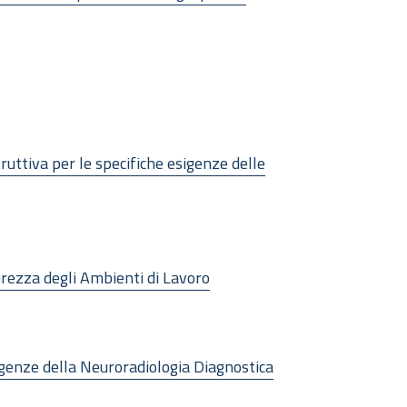
truttiva per le specifiche esigenze delle
curezza degli Ambienti di Lavoro
sigenze della Neuroradiologia Diagnostica