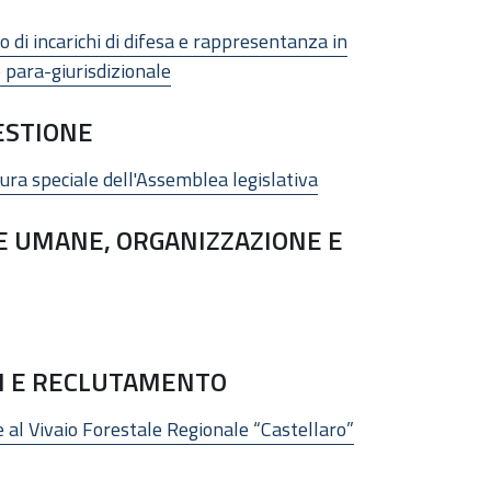
 di incarichi di difesa e rappresentanza in
o para-giurisdizionale
ESTIONE
ura speciale dell'Assemblea legislativa
E UMANE, ORGANIZZAZIONE E
LI E RECLUTAMENTO
e al Vivaio Forestale Regionale “Castellaro”