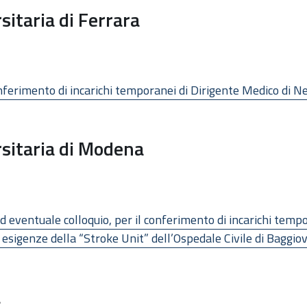
itaria di Ferrara
 conferimento di incarichi temporanei di Dirigente Medico di 
sitaria di Modena
 ed eventuale colloquio, per il conferimento di incarichi temp
e esigenze della “Stroke Unit” dell’Ospedale Civile di Baggi
a