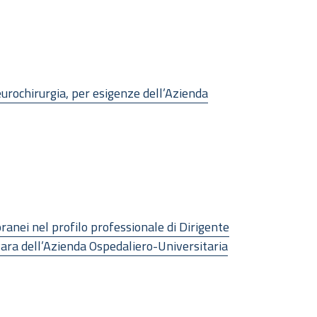
Neurochirurgia, per esigenze dell’Azienda
oranei nel profilo professionale di Dirigente
ovara dell’Azienda Ospedaliero-Universitaria