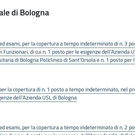
ale di Bologna
 ed esami, per la copertura a tempo indeterminato di n. 3 pos
ei Funzionari, di cui n. 1 posto per le esigenze dell’Azienda 
taria di Bologna Policlinico di Sant’Orsola e n. 1 posto per 
 per la copertura di n. 1 posto a tempo indeterminato, nel pr
sigenze dell’Azienda USL di Bologna
ed esami, per la copertura a tempo indeterminato di n. 2 pos