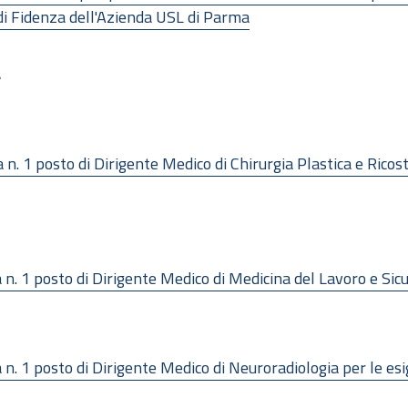
di Fidenza dell'Azienda USL di Parma
a
a n. 1 posto di Dirigente Medico di Chirurgia Plastica e Ricos
 a n. 1 posto di Dirigente Medico di Medicina del Lavoro e Si
 a n. 1 posto di Dirigente Medico di Neuroradiologia per le e