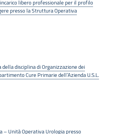
ncarico libero professionale per il profilo
lgere presso la Struttura Operativa
 della disciplina di Organizzazione dei
rtimento Cure Primarie dell’Azienda U.S.L.
sa – Unità Operativa Urologia presso