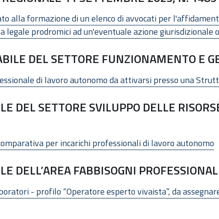
o alla formazione di un elenco di avvocati per l'affidamento
za legale prodromici ad un'eventuale azione giurisdizionale 
BILE DEL SETTORE FUNZIONAMENTO E G
fessionale di lavoro autonomo da attivarsi presso una Strutt
E DEL SETTORE SVILUPPO DELLE RISORS
comparativa per incarichi professionali di lavoro autonomo
LE DELL’AREA FABBISOGNI PROFESSIONA
aboratori - profilo “Operatore esperto vivaista”, da assegnar