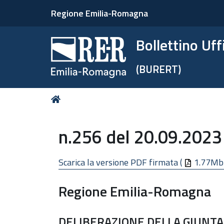
Regione Emilia-Romagna
Bollettino Uf
(BURERT)
Tu
Home
sei
qui:
n.256 del 20.09.2023 
Scarica la versione PDF firmata (
1.77Mb
Regione Emilia-Romagna
DELIBERAZIONE DELLA GIUNTA