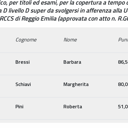
o, per titoli ed esami, per la copertura a tempo 
 D livello D super da svolgersi in afferenza alla 
- IRCCS di Reggio Emilia (approvata con atto n. R
Cognome
Nome
Punt
Bressi
Barbara
86,
Schiavi
Margherita
80,
Pini
Roberta
51,