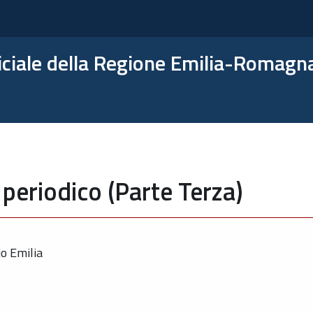
ficiale della Regione Emilia-Romagn
periodico (Parte Terza)
io Emilia