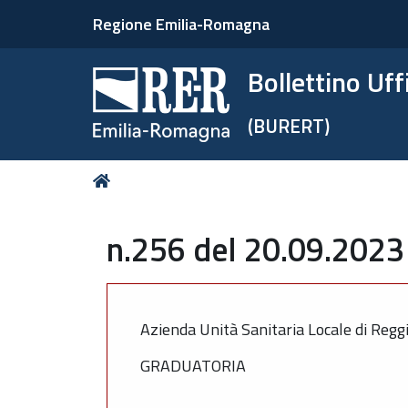
Regione Emilia-Romagna
Bollettino Uf
(BURERT)
Tu
Home
sei
qui:
n.256 del 20.09.2023 
Azienda Unità Sanitaria Locale di Regg
GRADUATORIA