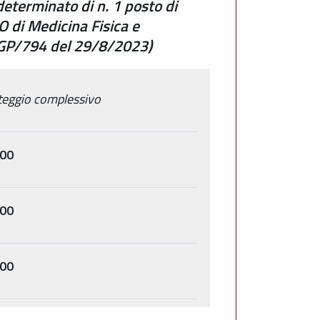
determinato di n. 1 posto di
UO di Medicina Fisica e
.GGP/794 del 29/8/2023)
eggio complessivo
500
000
000