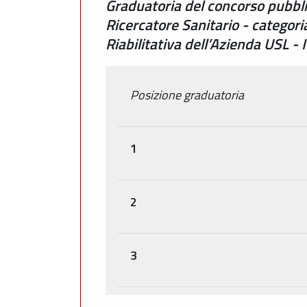
Graduatoria del concorso pubblic
Ricercatore Sanitario - categoria
Riabilitativa dell’Azienda USL 
Posizione graduatoria
1
2
3