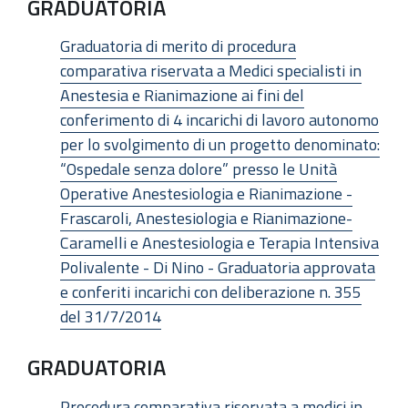
GRADUATORIA
Graduatoria di merito di procedura
comparativa riservata a Medici specialisti in
Anestesia e Rianimazione ai fini del
conferimento di 4 incarichi di lavoro autonomo
per lo svolgimento di un progetto denominato:
“Ospedale senza dolore” presso le Unità
Operative Anestesiologia e Rianimazione -
Frascaroli, Anestesiologia e Rianimazione-
Caramelli e Anestesiologia e Terapia Intensiva
Polivalente - Di Nino - Graduatoria approvata
e conferiti incarichi con deliberazione n. 355
del 31/7/2014
GRADUATORIA
Procedura comparativa riservata a medici in