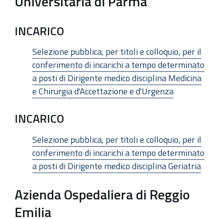
Universitaria di Parma
INCARICO
Selezione pubblica, per titoli e colloquio, per il
conferimento di incarichi a tempo determinato
a posti di Dirigente medico disciplina Medicina
e Chirurgia d'Accettazione e d'Urgenza
INCARICO
Selezione pubblica, per titoli e colloquio, per il
conferimento di incarichi a tempo determinato
a posti di Dirigente medico disciplina Geriatria
Azienda Ospedaliera di Reggio
Emilia