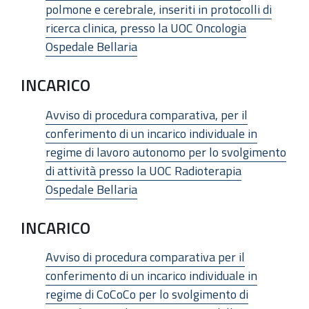
polmone e cerebrale, inseriti in protocolli di
ricerca clinica, presso la UOC Oncologia
Ospedale Bellaria
INCARICO
Avviso di procedura comparativa, per il
conferimento di un incarico individuale in
regime di lavoro autonomo per lo svolgimento
di attività presso la UOC Radioterapia
Ospedale Bellaria
INCARICO
Avviso di procedura comparativa per il
conferimento di un incarico individuale in
regime di CoCoCo per lo svolgimento di