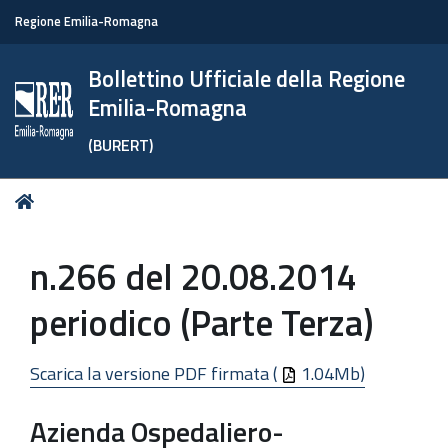
Regione Emilia-Romagna
Bollettino Ufficiale della Regione
Emilia-Romagna
(BURERT)
Tu
Home
sei
qui:
n.266 del 20.08.2014
periodico (Parte Terza)
Scarica la versione PDF firmata (
1.04Mb)
Azienda Ospedaliero-