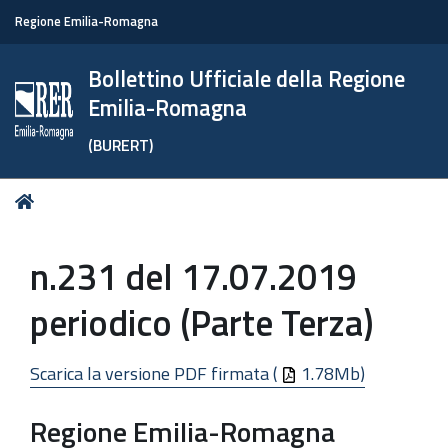
Regione Emilia-Romagna
Bollettino Ufficiale della Regione
Emilia-Romagna
(BURERT)
Tu
Home
sei
qui:
n.231 del 17.07.2019
periodico (Parte Terza)
Scarica la versione PDF firmata (
1.78Mb)
Regione Emilia-Romagna