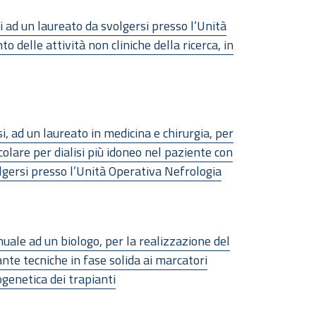
i ad un laureato da svolgersi presso l’Unità
delle attività non cliniche della ricerca, in
, ad un laureato in medicina e chirurgia, per
olare per dialisi più idoneo nel paziente con
volgersi presso l’Unità Operativa Nefrologia
uale ad un biologo, per la realizzazione del
ante tecniche in fase solida ai marcatori
enetica dei trapianti