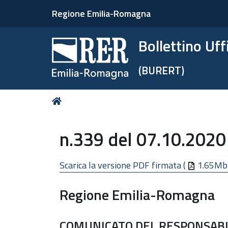
Regione Emilia-Romagna
Bollettino Uf
(BURERT)
Tu
Home
sei
qui:
n.339 del 07.10.2020 
Scarica la versione PDF firmata (
1.65Mb
Regione Emilia-Romagna
COMUNICATO DEL RESPONSABIL