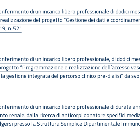
nferimento di un incarico libero professionale di dodici mes
ealizzazione del progetto “Gestione dei dati e coordinamento 
9, n. 52”
ferimento di un incarico libero professionale, di dodici mesi
l progetto “Programmazione e realizzazione dell’accesso vasc
lla gestione integrata del percorso clinico pre-dialisi” da s
nferimento di un incarico libero professionale di durata ann
nto renale: dalla ricerca di anticorpi donatore specifici medi
lgersi presso la Struttura Semplice Dipartimentale Immunog