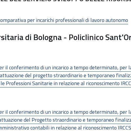
comparativa per incarichi professionali di lavoro autonomo
itaria di Bologna - Policlinico Sant'O
per il conferimento di un incarico a tempo determinato, per la
r l’attuazione del progetto straordinario e temporaneo final
lle Professioni Sanitarie in relazione al riconoscimento IRC
per il conferimento di un incarico a tempo determinato, per la
r l’attuazione del Progetto straordinario e temporaneo final
ministrativo contabili in relazione al riconoscimento IRCCS