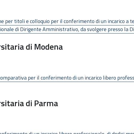
ne per titoli e colloquio per il conferimento di un incarico a
sionale di Dirigente Amministrativo, da svolgere presso la 
sitaria di Modena
comparativa per il conferimento di un incarico libero profes
sitaria di Parma
ferimento di un incarico libero professionale, di dodici mesi