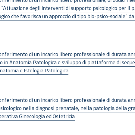
 “Attuazione degli interventi di supporto psicologico per il p
gico che favorisca un approccio di tipo bio-psico-sociale” da
nferimento di un incarico libero professionale di durata an
co in Anatomia Patologica e sviluppo di piattaforme di se
Anatomia e Istologia Patologica
nferimento di un incarico libero professionale di durata ann
icologico nella diagnosi prenatale, nella patologia della gr
perativa Ginecologia ed Ostetricia