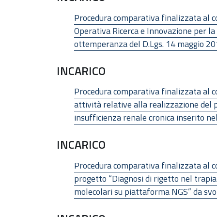
Procedura comparativa finalizzata al co
Operativa Ricerca e Innovazione per la r
ottemperanza del D.Lgs. 14 maggio 201
INCARICO
Procedura comparativa finalizzata al con
attività relative alla realizzazione de
insufficienza renale cronica inserito ne
INCARICO
Procedura comparativa finalizzata al co
progetto “Diagnosi di rigetto nel trapia
molecolari su piattaforma NGS” da svo