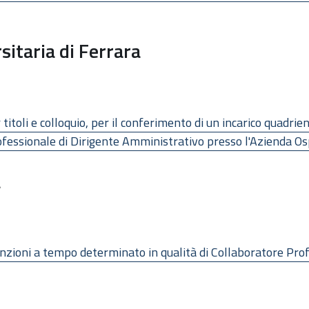
itaria di Ferrara
titoli e colloquio, per il conferimento di un incarico quadrien
professionale di Dirigente Amministrativo presso l'Azienda Os
a
ssunzioni a tempo determinato in qualità di Collaboratore Pr