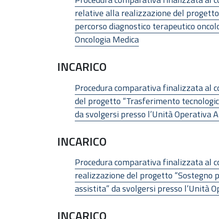
relative alla realizzazione del progetto
percorso diagnostico terapeutico oncolo
Oncologia Medica
INCARICO
Procedura comparativa finalizzata al co
del progetto “Trasferimento tecnologi
da svolgersi presso l’Unità Operativa 
INCARICO
Procedura comparativa finalizzata al co
realizzazione del progetto “Sostegno ps
assistita” da svolgersi presso l’Unità O
INCARICO