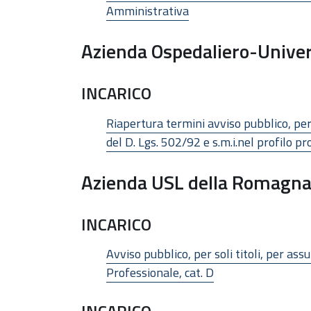
Amministrativa
Azienda Ospedaliero-Univers
INCARICO
Riapertura termini avviso pubblico, per 
del D. Lgs. 502/92 e s.m.i.nel profilo 
Azienda USL della Romagn
INCARICO
Avviso pubblico, per soli titoli, per a
Professionale, cat. D