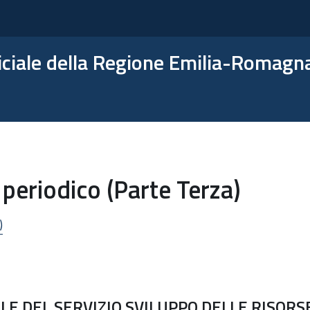
ficiale della Regione Emilia-Romagn
periodico (Parte Terza)
)
E DEL SERVIZIO SVILUPPO DELLE RISORS