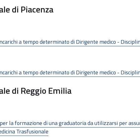
ale di Piacenza
incarichi a tempo determinato di Dirigente medico - Discipli
ncarichi a tempo determinato di Dirigente medico - Disciplin
ale di Reggio Emilia
per la formazione di una graduatoria da utilizzarsi per ass
edicina Trasfusionale