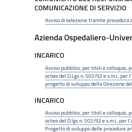
COMUNICAZIONE DI SERVIZIO
Avviso di selezione tramite procedura 
Azienda Ospedaliero-Univers
INCARICO
Avviso pubblico, per titoli e colloquio, 
octies del D.Lgs n. 502/92 e s.m.i., pe
progetto di sviluppo della Direzione de
INCARICO
Avviso pubblico, per titoli e colloquio, 
octies del D.lgs n. 502/92 e s.m.i., pe
Progetto di sviluppo delle procedure am