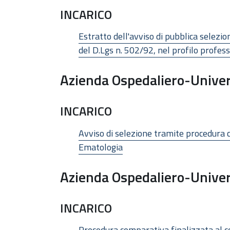
INCARICO
Estratto dell'avviso di pubblica selezio
del D.Lgs n. 502/92, nel profilo profes
Azienda Ospedaliero-Univer
INCARICO
Avviso di selezione tramite procedura 
Ematologia
Azienda Ospedaliero-Univer
INCARICO
Procedura comparativa finalizzata al con