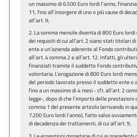
un massimo di 6.500 Euro lordi l’anno, finanziata
11, fino all’insorgere di uno o più cause di deca
all’art. 9;
2. La somma mensile diventa di 800 Euro lordi 
dei requisiti di cui all’art. 2 siano stati titolari
ente o un’azienda aderente al Fondo contributivo
all’art. 4 comma 2 e all’art. 12. Infatti, gli ulte
finanziati tramite il suddetto Fondo contributiv
volontaria. L’erogazione di 800 Euro lordi mens
del periodo lavorato presso il suddetto ente o
fino a un massimo di 4 mesi - cfr. all’art. 2 co
legge-, dopo di che l’importo delle prestazioni d
comma 1 del presente articolo (arrivando in q
7.200 Euro lordi l’anno), fatto salvo ovviamente
di decadenza dei trattamenti, di cui all’art. 9;
3. Le erogazioni monetarie di cui ai precedent