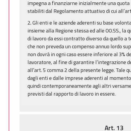
impegna a finanziarne inizialmente una quota p
stabiliti dal Regolamento attuativo di cui all’art
2. Gli enti e le aziende aderenti su base volont
insieme alla Regione stessa ed alle OO.SS., la 
di lavoro da essi contratto diverso da quello a
che non preveda un compenso annuo lordo supe
non dovrà in ogni caso essere inferiore al 3% d
lavoratore, al fine di garantire l’integrazione de
all’art. 5 comma 2 della presente legge. Tale q
dagli enti e dalle imprese aderenti al momento
quindi contemporaneamente agli altri versament
previsti dal rapporto di lavoro in essere.
Art. 13