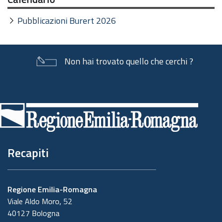
Pubblicazioni Burert 2026
Non hai trovato quello che cerchi ?
Piè
di
pagina
Recapiti
Regione Emilia-Romagna
Viale Aldo Moro, 52
40127 Bologna