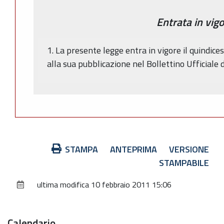
Entrata in vig
1. La presente legge entra in vigore il quindice
alla sua pubblicazione nel Bollettino Ufficiale 
Azioni
STAMPA
ANTEPRIMA
VERSIONE
sul
STAMPABILE
documento
ultima modifica
10 febbraio 2011 15:06
Calendario