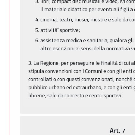
libri, compact disc musicali e video, ivi comp
il materiale didattico per eventuali figli a 
cinema, teatri, musei, mostre e sale da co
attività` sportive;
assistenza medica e sanitaria, qualora gli
altre esenzioni ai sensi della normativa v
3. La Regione, per perseguire le finalità di cui
stipula convenzioni con i Comuni e con gli enti 
controllati o con questi convenzionati, nonché c
pubblico urbano ed extraurbano, e con gli enti g
librerie, sale da concerto e centri sportivi.
Art. 7