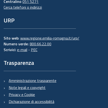
Centralino
051 5271
Cerca telefoni o indirizzi
URP
Sito web:
www.regione.emilia-romagna.it/urp/
Numero verde:
800.66.22.00
Scrivici
:
e-mail
-
PEC
Trasparenza
Amministrazione trasparente
Note legali e copyright
Privacy e Cookie
Dichiarazione di accessibilità