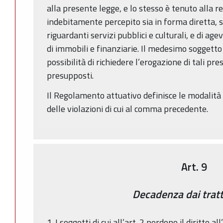
alla presente legge, e lo stesso è tenuto alla r
indebitamente percepito sia in forma diretta, s
riguardanti servizi pubblici e culturali, e di age
di immobili e finanziarie. Il medesimo soggetto 
possibilità di richiedere l’erogazione di tali pre
presupposti.
Il Regolamento attuativo definisce le modalità 
delle violazioni di cui al comma precedente.
Art. 9
Decadenza dai trat
1. I soggetti di cui all’art. 2 perdono il diritto a