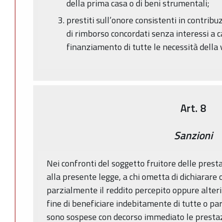
della prima casa o di beni strumentali;
prestiti sull’onore consistenti in contribu
di rimborso concordati senza interessi a c
finanziamento di tutte le necessità della v
Art. 8
Sanzioni
Nei confronti del soggetto fruitore delle prestaz
alla presente legge, a chi ometta di dichiarare 
parzialmente il reddito percepito oppure alteri
fine di beneficiare indebitamente di tutte o pa
sono sospese con decorso immediato le prestazio