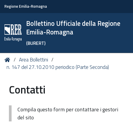
Regione Emilia-Romagna
Bollettino Ufficiale della Regione
Emilia-Romagna
(BURERT)
Tu
Home
Area Bollettini
sei
n. 147 del 27.10.2010 periodico (Parte Seconda)
qui:
Contatti
Compila questo form per contattare i gestori
del sito