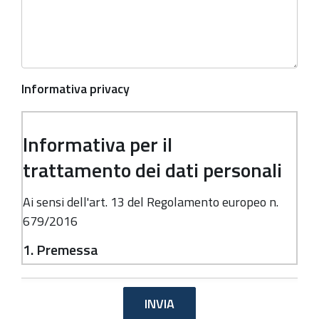
Informativa privacy
Informativa per il
trattamento dei dati personali
Ai sensi dell'art. 13 del Regolamento europeo n.
679/2016
1. Premessa
Ai sensi dell'art. 13 del Regolamento europeo n.
679/2016, la Giunta della Regione Emilia-
Romagna, in qualità di "Titolare" del