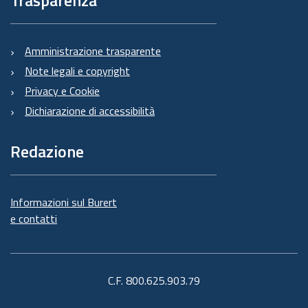
Amministrazione trasparente
Note legali e copyright
Privacy e Cookie
Dichiarazione di accessibilità
Redazione
Informazioni sul Burert
e contatti
C.F. 800.625.903.79