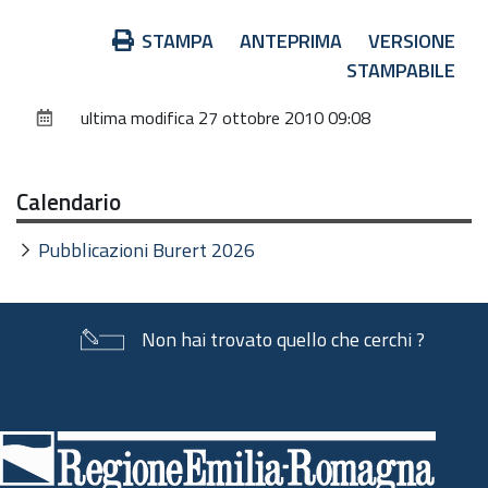
Azioni
STAMPA
ANTEPRIMA
VERSIONE
sul
STAMPABILE
documento
ultima modifica
27 ottobre 2010 09:08
Calendario
Pubblicazioni Burert 2026
Non hai trovato quello che cerchi ?
Piè
di
pagina