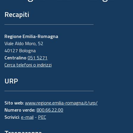
Recapiti
Regione Emilia-Romagna
Viale Aldo Moro, 52
40127 Bologna
Centralino
051 5271
Cerca telefoni o indirizzi
URP
Sito web:
www.regione.emilia-romagna.it/urp/
Numero verde:
800.66.22.00
Scrivici
:
e-mail
-
PEC
Trasparenza