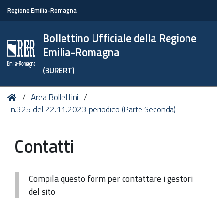
Regione Emilia-Romagna
Bollettino Ufficiale della Regione
Emilia-Romagna
(BURERT)
Tu
Home
Area Bollettini
sei
n.325 del 22.11.2023 periodico (Parte Seconda)
qui:
Contatti
Compila questo form per contattare i gestori
del sito