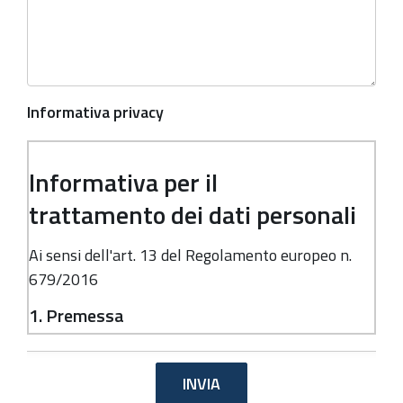
Informativa privacy
Informativa per il
trattamento dei dati personali
Ai sensi dell'art. 13 del Regolamento europeo n.
679/2016
1. Premessa
Ai sensi dell'art. 13 del Regolamento europeo n.
679/2016, la Giunta della Regione Emilia-
Romagna, in qualità di "Titolare" del