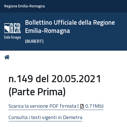
Regione Emilia-Romagna
Bollettino Ufficiale della Regione
Emilia-Romagna
(BURERT)
Tu
Home
sei
qui:
n.149 del 20.05.2021
(Parte Prima)
Scarica la versione PDF firmata (
0.71Mb)
Consulta i testi vigenti in Demetra