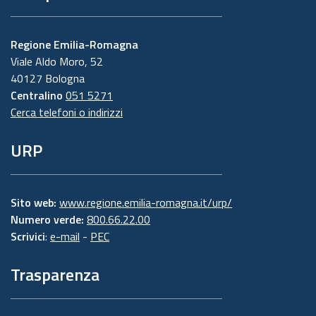
Regione Emilia-Romagna
Viale Aldo Moro, 52
40127 Bologna
Centralino
051 5271
Cerca telefoni o indirizzi
URP
Sito web:
www.regione.emilia-romagna.it/urp/
Numero verde:
800.66.22.00
Scrivici
:
e-mail
-
PEC
Trasparenza