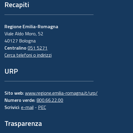
Recapiti
Regione Emilia-Romagna
Viale Aldo Moro, 52
40127 Bologna
Centralino
051 5271
Cerca telefoni o indirizzi
URP
Sito web:
www.regione.emilia-romagna.it/urp/
Numero verde:
800.66.22.00
Scrivici
:
e-mail
-
PEC
Trasparenza