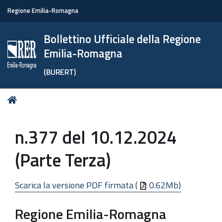
Regione Emilia-Romagna
Bollettino Ufficiale della Regione
Emilia-Romagna
(BURERT)
Tu
Home
sei
qui:
n.377 del 10.12.2024
(Parte Terza)
Scarica la versione PDF firmata (
0.62Mb)
Regione Emilia-Romagna