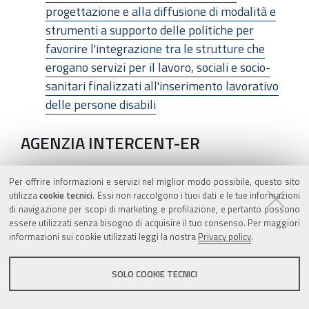
progettazione e alla diffusione di modalità e
strumenti a supporto delle politiche per
favorire l'integrazione tra le strutture che
erogano servizi per il lavoro, sociali e socio-
sanitari finalizzati all'inserimento lavorativo
delle persone disabili
AGENZIA INTERCENT-ER
Avviso di aggiudicazione della procedura
Per offrire informazioni e servizi nel miglior modo possibile, questo sito
aperta, a rilevanza comunitaria, per
utilizza
cookie tecnici
. Essi non raccolgono i tuoi dati e le tue informazioni
l’acquisizione del servizio di supporto tecnico
di navigazione per scopi di marketing e profilazione, e pertanto possono
essere utilizzati senza bisogno di acquisire il tuo consenso. Per maggiori
per la manutenzione del sistema di
informazioni sui cookie utilizzati leggi la nostra
Privacy policy
.
accreditamento e per il monitoraggio del
sistema formativo accreditato e autorizzato
SOLO COOKIE TECNICI
AGENZIA INTERCENT-ER