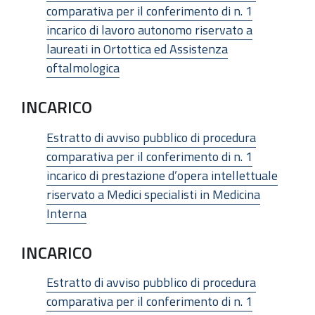
comparativa per il conferimento di n. 1
incarico di lavoro autonomo riservato a
laureati in Ortottica ed Assistenza
oftalmologica
INCARICO
Estratto di avviso pubblico di procedura
comparativa per il conferimento di n. 1
incarico di prestazione d’opera intellettuale
riservato a Medici specialisti in Medicina
Interna
INCARICO
Estratto di avviso pubblico di procedura
comparativa per il conferimento di n. 1