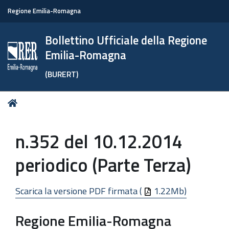
Regione Emilia-Romagna
Bollettino Ufficiale della Regione
Emilia-Romagna
(BURERT)
Tu
Home
sei
qui:
n.352 del 10.12.2014
periodico (Parte Terza)
Scarica la versione PDF firmata (
1.22Mb)
Regione Emilia-Romagna