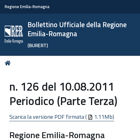
Regione Emilia-Romagna
Bollettino Ufficiale della Regione
Emilia-Romagna
(BURERT)
Tu
Home
sei
qui:
n. 126 del 10.08.2011
Periodico (Parte Terza)
Scarica la versione PDF firmata (
1.11Mb)
Regione Emilia-Romagna