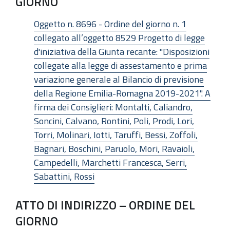
GIORNO
Oggetto n. 8696 - Ordine del giorno n. 1
collegato all’oggetto 8529 Progetto di legge
d'iniziativa della Giunta recante: "Disposizioni
collegate alla legge di assestamento e prima
variazione generale al Bilancio di previsione
della Regione Emilia-Romagna 2019-2021". A
firma dei Consiglieri: Montalti, Caliandro,
Soncini, Calvano, Rontini, Poli, Prodi, Lori,
Torri, Molinari, Iotti, Taruffi, Bessi, Zoffoli,
Bagnari, Boschini, Paruolo, Mori, Ravaioli,
Campedelli, Marchetti Francesca, Serri,
Sabattini, Rossi
ATTO DI INDIRIZZO – ORDINE DEL
GIORNO