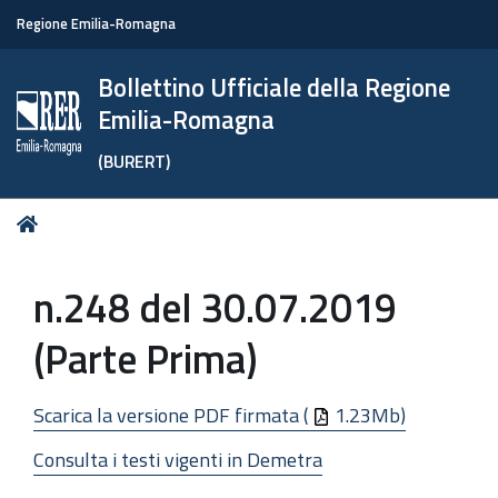
Regione Emilia-Romagna
Bollettino Ufficiale della Regione
Emilia-Romagna
(BURERT)
Tu
Home
sei
qui:
n.248 del 30.07.2019
(Parte Prima)
Scarica la versione PDF firmata (
1.23Mb)
Consulta i testi vigenti in Demetra