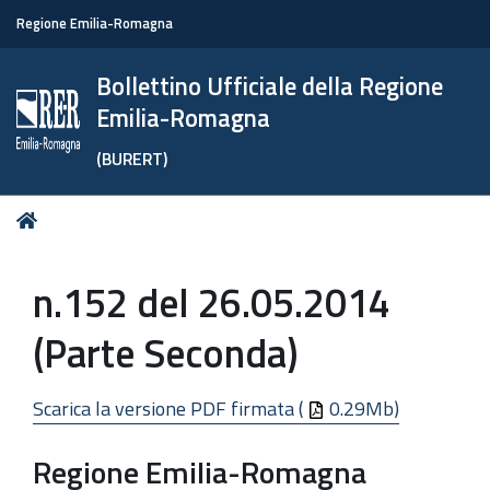
Regione Emilia-Romagna
Bollettino Ufficiale della Regione
Emilia-Romagna
(BURERT)
Tu
Home
sei
qui:
n.152 del 26.05.2014
(Parte Seconda)
Scarica la versione PDF firmata (
0.29Mb)
Regione Emilia-Romagna