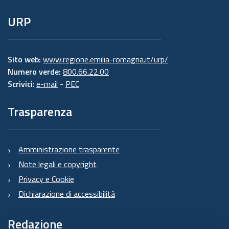
URP
Sito web:
www.regione.emilia-romagna.it/urp/
Numero verde:
800.66.22.00
Scrivici
:
e-mail
-
PEC
Trasparenza
Amministrazione trasparente
Note legali e copyright
Privacy e Cookie
Dichiarazione di accessibilità
Redazione