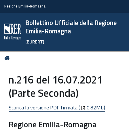
Regione Emilia-Romagna
Bollettino Ufficiale della Regione
Emilia-Romagna
(BURERT)
Tu
Home
sei
qui:
n.216 del 16.07.2021
(Parte Seconda)
Scarica la versione PDF firmata (
0.82Mb)
Regione Emilia-Romagna