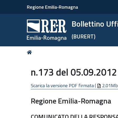
Regione Emilia-Romagna
Bollettino Uf
(BURERT)
Tu
Home
sei
qui:
n.173 del 05.09.2012 
Scarica la versione PDF firmata (
2.01Mb
Regione Emilia-Romagna
COMUNICATO DELLA RESPONSAB