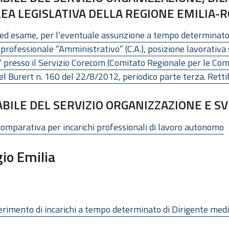
EA LEGISLATIVA DELLA REGIONE EMILIA
i ed esame, per l’eventuale assunzione a tempo determinato, p
o professionale “Amministrativo” (C.A.), posizione lavorativ
 presso il Servizio Corecom (Comitato Regionale per le Comu
 Burert n. 160 del 22/8/2012, periodico parte terza. Rettif
ILE DEL SERVIZIO ORGANIZZAZIONE E S
comparativa per incarichi professionali di lavoro autonomo
io Emilia
ferimento di incarichi a tempo determinato di Dirigente medi