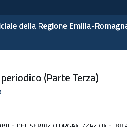
ficiale della Regione Emilia-Romagn
periodico (Parte Terza)
)
ILE DEL SERVIZIO ORGANIZZAZIONE, BILA