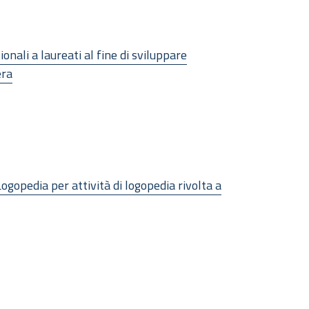
onali a laureati al fine di sviluppare
era
ogopedia per attività di logopedia rivolta a