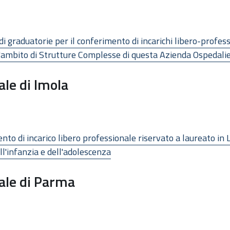
i graduatorie per il conferimento di incarichi libero-professi
nell'ambito di Strutture Complesse di questa Azienda Ospedali
ale di Imola
to di incarico libero professionale riservato a laureato in L
ell'infanzia e dell'adolescenza
ale di Parma