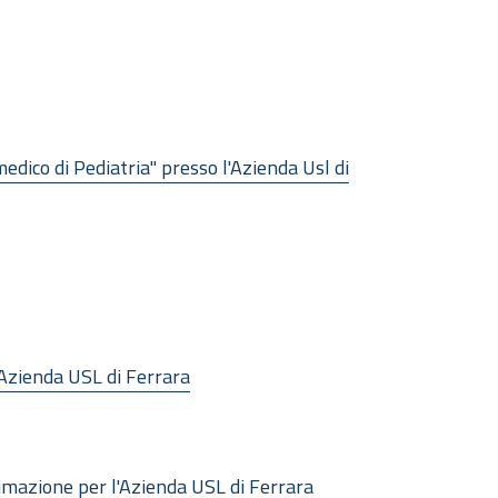
medico di Pediatria" presso l'Azienda Usl di
l'Azienda USL di Ferrara
nimazione per l'Azienda USL di Ferrara