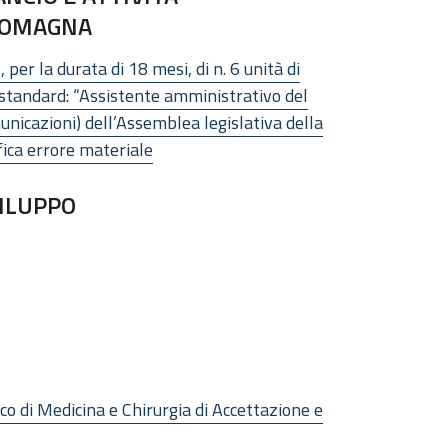
-ROMAGNA
er la durata di 18 mesi, di n. 6 unità di
a standard: “Assistente amministrativo del
nicazioni) dell’Assemblea legislativa della
ica errore materiale
VILUPPO
co di Medicina e Chirurgia di Accettazione e