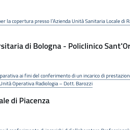
per la copertura presso l’Azienda Unità Sanitaria Locale di R
itaria di Bologna - Policlinico Sant'O
arativa ai fini del conferimento di un incarico di prestazion
l’Unità Operativa Radiologia – Dott. Barozzi
ale di Piacenza