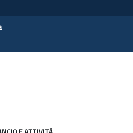
a
NCIO E ATTIVITÀ