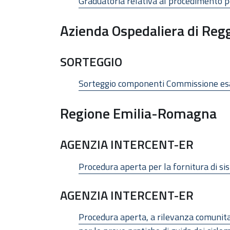
Graduatoria relativa al procedimento pe
Azienda Ospedaliera di Regg
SORTEGGIO
Sorteggio componenti Commissione es
Regione Emilia-Romagna
AGENZIA INTERCENT-ER
Procedura aperta per la fornitura di si
AGENZIA INTERCENT-ER
Procedura aperta, a rilevanza comunitar