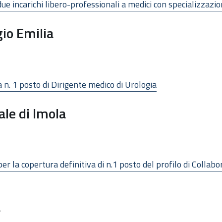
ue incarichi libero-professionali a medici con specializzazi
io Emilia
a n. 1 posto di Dirigente medico di Urologia
ale di Imola
per la copertura definitiva di n.1 posto del profilo di Collab
a