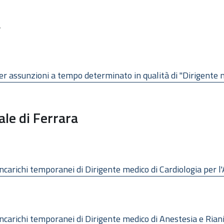
a
 per assunzioni a tempo determinato in qualità di "Dirigente 
ale di Ferrara
incarichi temporanei di Dirigente medico di Cardiologia per 
incarichi temporanei di Dirigente medico di Anestesia e Ria