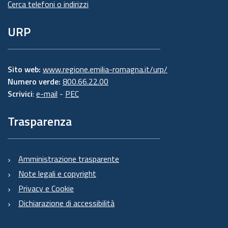
Cerca telefoni o indirizzi
URP
Sito web:
www.regione.emilia-romagna.it/urp/
Numero verde:
800.66.22.00
Scrivici
:
e-mail
-
PEC
Trasparenza
Amministrazione trasparente
Note legali e copyright
Privacy e Cookie
Dichiarazione di accessibilità