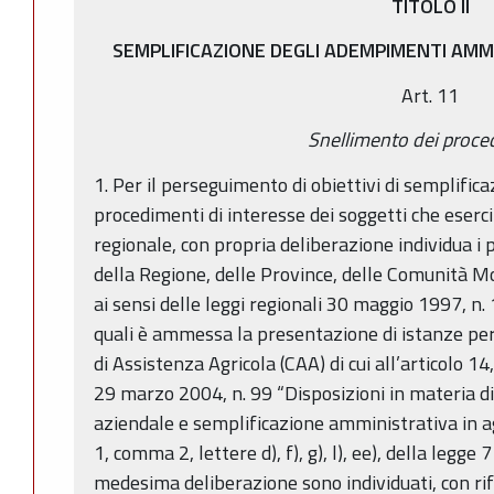
TITOLO II
SEMPLIFICAZIONE
DEGLI ADEMPIMENTI AMMI
Art. 11
Snellimento dei proce
1. Per il perseguimento di obiettivi di semplific
procedimenti di interesse dei soggetti che esercit
regionale, con propria deliberazione individua i
della Regione, delle Province, delle Comunità M
ai sensi delle leggi regionali 30 maggio 1997, n.
quali è ammessa la presentazione di istanze per 
di Assistenza Agricola (CAA) di cui all’articolo 1
29 marzo 2004, n. 99 “Disposizioni in materia di 
aziendale e semplificazione amministrativa in ag
1, comma 2, lettere d), f), g), l), ee), della legge
medesima deliberazione sono individuati, con rif