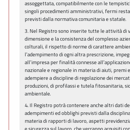
assoggettata, compatibilmente con le tempistich
singoli procedimenti amministrativi, fermi resta
previsti dalla normativa comunitaria e statale.
3. Nel Registro sono inserite tutte le attività di 
dimensione e la consistenza del complesso azien
colturali, il rispetto di norme di carattere ambie
l’adempimento di ogni altra prescrizione, impeg
all’impresa per finalità connesse all’applicazio
nazionale e regionale in materia di aiuti, premi 
adempiere a discipline di regolazione dei mercati,
produzioni, di profilassi e tutela fitosanitaria,
ambientale.
4. Il Registro potrà contenere anche altri dati de
adempimenti ed obblighi previsti dalla disciplina v
materia di rapporti di lavoro, aspetti previdenzi
e sicurezza sul lavoro, che verranno acquisiti con