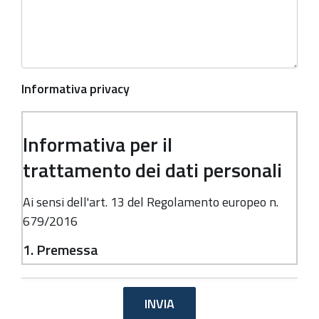
Informativa privacy
Informativa per il
trattamento dei dati personali
Ai sensi dell'art. 13 del Regolamento europeo n.
679/2016
1. Premessa
Ai sensi dell'art. 13 del Regolamento europeo n.
679/2016, la Giunta della Regione Emilia-
Romagna, in qualità di "Titolare" del