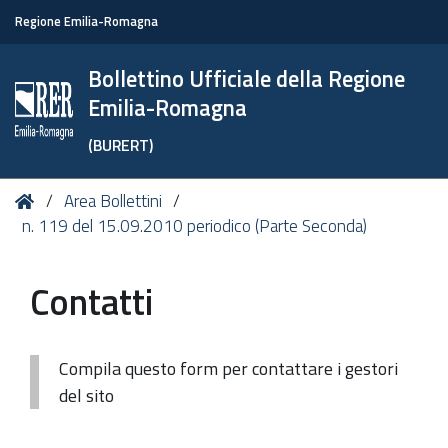
Regione Emilia-Romagna
Bollettino Ufficiale della Regione
Emilia-Romagna
(BURERT)
Tu
Home
Area Bollettini
sei
n. 119 del 15.09.2010 periodico (Parte Seconda)
qui:
Contatti
Compila questo form per contattare i gestori
del sito