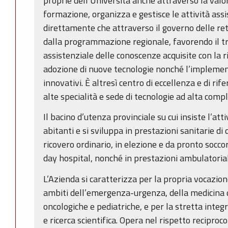
proprie dell’Università anche attraverso la valo
formazione, organizza e gestisce le attività assist
direttamente che attraverso il governo delle reti
dalla programmazione regionale, favorendo il tr
assistenziale delle conoscenze acquisite con la ri
adozione di nuove tecnologie nonché l’implement
innovativi. È altresì centro di eccellenza e di 
alte specialità e sede di tecnologie ad alta compl
Il bacino d’utenza provinciale su cui insiste l’att
abitanti e si sviluppa in prestazioni sanitarie di 
ricovero ordinario, in elezione e da pronto socco
day hospital, nonché in prestazioni ambulatoriali
L’Azienda si caratterizza per la propria vocazione
ambiti dell’emergenza-urgenza, della medicina de
oncologiche e pediatriche, e per la stretta integ
e ricerca scientifica. Opera nel rispetto reciproco 