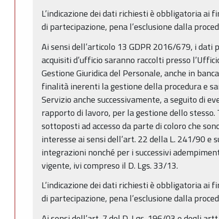
L’indicazione dei dati richiesti è obbligatoria ai f
di partecipazione, pena l’esclusione dalla proced
Ai sensi dell’articolo 13 GDPR 2016/679, i dati pe
acquisiti d’ufficio saranno raccolti presso l’Uffic
Gestione Giuridica del Personale, anche in banca
finalità inerenti la gestione della procedura e 
Servizio anche successivamente, a seguito di ev
rapporto di lavoro, per la gestione dello stesso.
sottoposti ad accesso da parte di coloro che sono
interesse ai sensi dell’art. 22 della L. 241/90 e 
integrazioni nonché per i successivi adempiment
vigente, ivi compreso il D. Lgs. 33/13.
L’indicazione dei dati richiesti è obbligatoria ai f
di partecipazione, pena l’esclusione dalla proced
Ai sensi dell’art. 7 del D. Lgs. 196/03 e degli ar