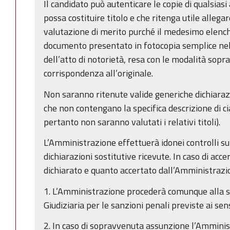
Il candidato può autenticare le copie di qualsias
possa costituire titolo e che ritenga utile allega
valutazione di merito purché il medesimo elench
documento presentato in fotocopia semplice nell
dell’atto di notorietà, resa con le modalità sopra
corrispondenza all’originale.
Non saranno ritenute valide generiche dichiarazi
che non contengano la specifica descrizione di c
pertanto non saranno valutati i relativi titoli).
L’Amministrazione effettuerà idonei controlli sul
dichiarazioni sostitutive ricevute. In caso di acc
dichiarato e quanto accertato dall’Amministrazi
1. L’Amministrazione procederà comunque alla s
Giudiziaria per le sanzioni penali previste ai se
2. In caso di sopravvenuta assunzione l’Amminist