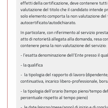
effetti della certificazione, deve contenere tutti
valutazione del titolo che il candidato intende p
solo elemento comporta la non valutazione del t
autocertificato/autodichiarato.
In particolare, con riferimento al servizio presta
atto di notorietà allegata alla domanda, resa co
contenere pena la non valutazione del servizio:
- l’esatta denominazione dell’Ente presso il qual
- la qualifica
- la tipologia del rapporto di lavoro (dipendente
continuativa, incarico libero-professionale, borsa 
- la tipologia dell’orario (tempo pieno/tempo de
percentuale rispetto al tempo pieno)
- le date (giorno/mese/anno) di inizio e di concl