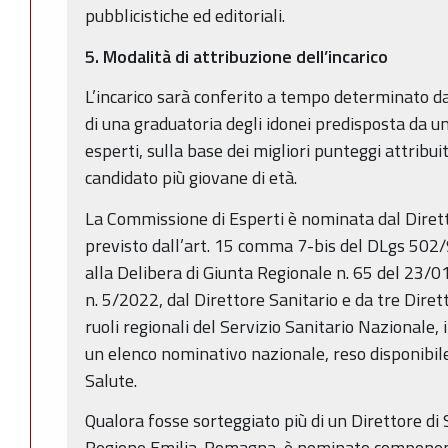
pubblicistiche ed editoriali.
5. Modalità di attribuzione dell’incarico
L’incarico sarà conferito a tempo determinato d
di una graduatoria degli idonei predisposta da 
esperti, sulla base dei migliori punteggi attribuit
candidato più giovane di età.
La Commissione di Esperti è nominata dal Dire
previsto dall’art. 15 comma 7-bis del DLgs 502/92 
alla Delibera di Giunta Regionale n. 65 del 23/0
n. 5/2022, dal Direttore Sanitario e da tre Diret
ruoli regionali del Servizio Sanitario Nazionale, 
un elenco nominativo nazionale, reso disponibile
Salute.
Qualora fosse sorteggiato più di un Direttore di
Regione Emilia-Romagna, è nominato componente