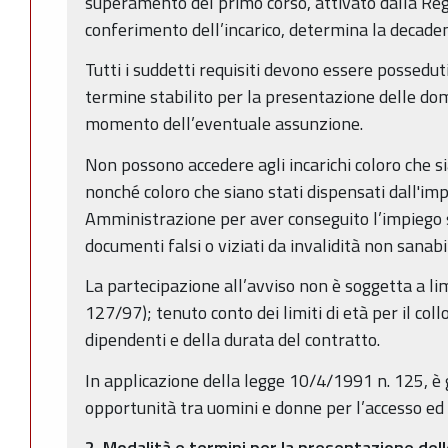
superamento del primo corso, attivato dalla Re
conferimento dell’incarico, determina la decaden
Tutti i suddetti requisiti devono essere possedut
termine stabilito per la presentazione delle d
momento dell’eventuale assunzione.
Non possono accedere agli incarichi coloro che si
nonché coloro che siano stati dispensati dall'im
Amministrazione per aver conseguito l’impiego 
documenti falsi o viziati da invalidità non sanabi
La partecipazione all’avviso non è soggetta a limi
127/97); tenuto conto dei limiti di età per il co
dipendenti e della durata del contratto.
In applicazione della legge 10/4/1991 n. 125, è 
opportunità tra uomini e donne per l’accesso ed 
2. Modalità e termini per la presentazione de