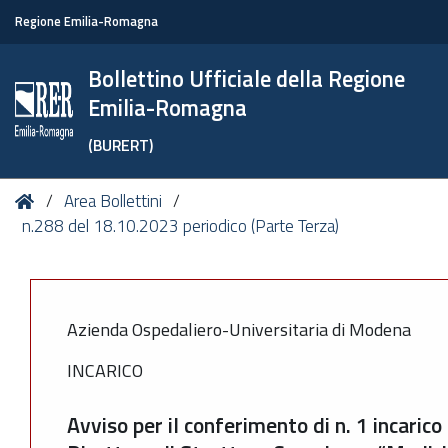
Regione Emilia-Romagna
Bollettino Ufficiale della Regione
Emilia-Romagna
(BURERT)
Tu
Home
Area Bollettini
sei
n.288 del 18.10.2023 periodico (Parte Terza)
qui:
Azienda Ospedaliero-Universitaria di Modena
INCARICO
Avviso per il conferimento di n. 1 incaric