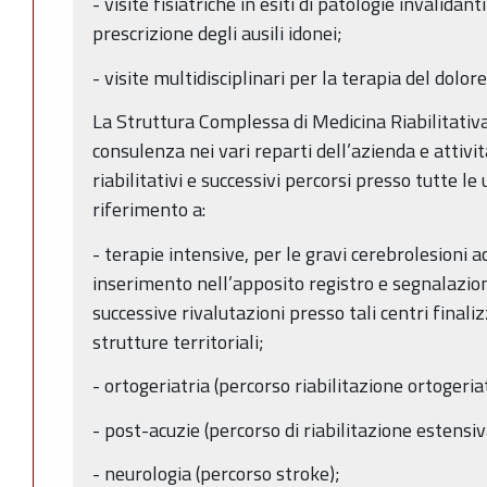
- visite fisiatriche in esiti di patologie invalidan
prescrizione degli ausili idonei;
- visite multidisciplinari per la terapia del dolore
La Struttura Complessa di Medicina Riabilitativa s
consulenza nei vari reparti dell’azienda e attivit
riabilitativi e successivi percorsi presso tutte l
riferimento a:
- terapie intensive, per le gravi cerebrolesioni a
inserimento nell’apposito registro e segnalazione a
successive rivalutazioni presso tali centri finali
strutture territoriali;
- ortogeriatria (percorso riabilitazione ortogeriat
- post-acuzie (percorso di riabilitazione estensiv
- neurologia (percorso stroke);