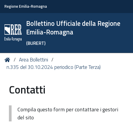
Regione Emilia-Romagna
Bollettino Ufficiale della Regione
Emilia-Romagna
(BURERT)
Tu
Home
Area Bollettini
sei
n.335 del 30.10.2024 periodico (Parte Terza)
qui:
Contatti
Compila questo form per contattare i gestori
del sito