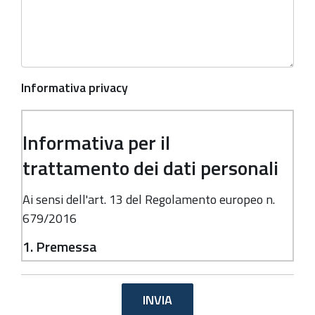
Informativa privacy
Informativa per il
trattamento dei dati personali
Ai sensi dell'art. 13 del Regolamento europeo n.
679/2016
1. Premessa
Ai sensi dell'art. 13 del Regolamento europeo n.
679/2016, la Giunta della Regione Emilia-
Romagna, in qualità di "Titolare" del