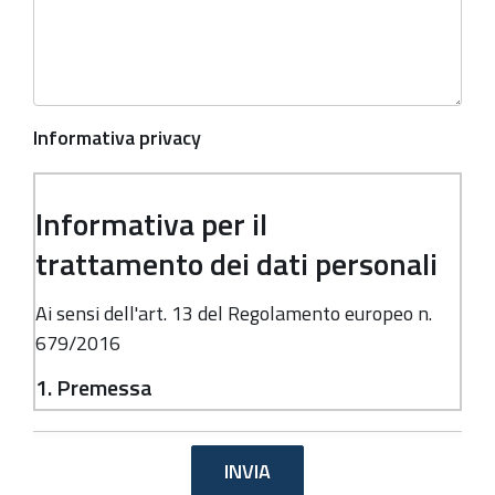
Informativa privacy
Informativa per il
trattamento dei dati personali
Ai sensi dell'art. 13 del Regolamento europeo n.
679/2016
1. Premessa
Ai sensi dell'art. 13 del Regolamento europeo n.
679/2016, la Giunta della Regione Emilia-
Romagna, in qualità di "Titolare" del