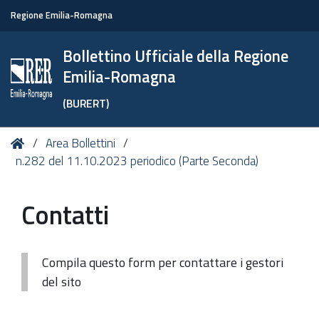
Regione Emilia-Romagna
Bollettino Ufficiale della Regione
Emilia-Romagna
(BURERT)
Tu
Home
Area Bollettini
sei
n.282 del 11.10.2023 periodico (Parte Seconda)
qui:
Contatti
Compila questo form per contattare i gestori
del sito