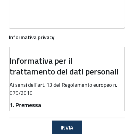
Informativa privacy
Informativa per il
trattamento dei dati personali
Ai sensi dell'art. 13 del Regolamento europeo n.
679/2016
1. Premessa
Ai sensi dell'art. 13 del Regolamento europeo n.
679/2016, la Giunta della Regione Emilia-
Romagna, in qualità di "Titolare" del