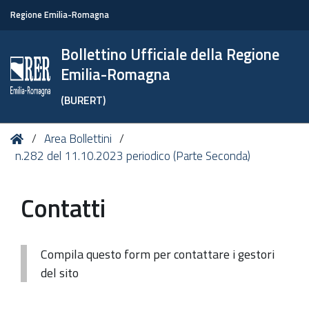
Regione Emilia-Romagna
Bollettino Ufficiale della Regione
Emilia-Romagna
(BURERT)
Tu
Home
Area Bollettini
sei
n.282 del 11.10.2023 periodico (Parte Seconda)
qui:
Contatti
Compila questo form per contattare i gestori
del sito