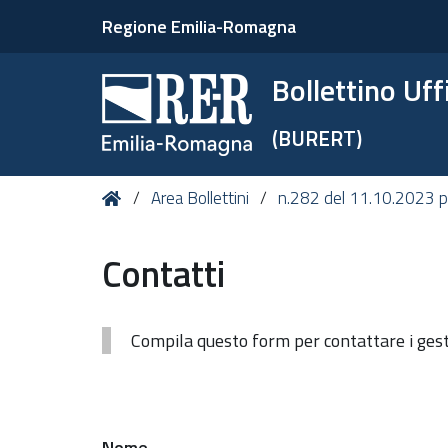
Regione Emilia-Romagna
Bollettino Uf
(BURERT)
Tu
Home
Area Bollettini
n.282 del 11.10.2023 p
sei
qui:
Contatti
Compila questo form per contattare i gesto
Nome