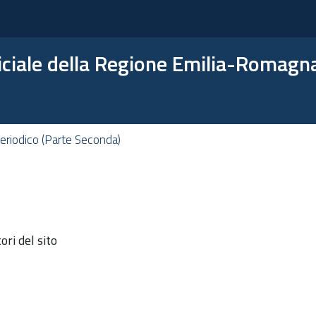
ficiale della Regione Emilia-Romagn
eriodico (Parte Seconda)
ri del sito