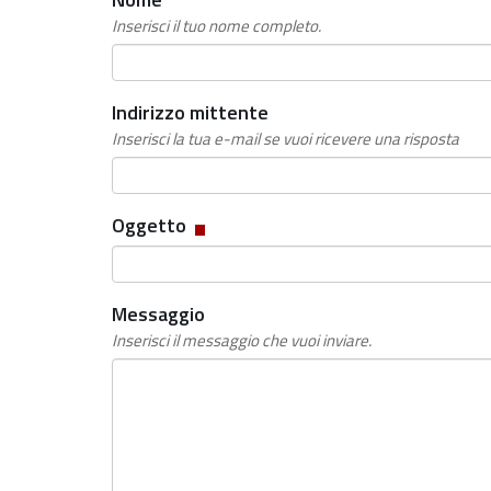
Inserisci il tuo nome completo.
Indirizzo mittente
Inserisci la tua e-mail se vuoi ricevere una risposta
Campo
Oggetto
obbligatorio
Messaggio
Inserisci il messaggio che vuoi inviare.