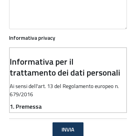
Informativa privacy
Informativa per il
trattamento dei dati personali
Ai sensi dell'art. 13 del Regolamento europeo n.
679/2016
1. Premessa
Ai sensi dell'art. 13 del Regolamento europeo n.
679/2016, la Giunta della Regione Emilia-
Romagna, in qualità di "Titolare" del