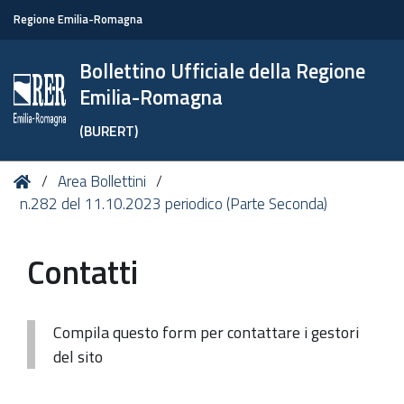
Regione Emilia-Romagna
Bollettino Ufficiale della Regione
Emilia-Romagna
(BURERT)
Tu
Home
Area Bollettini
sei
n.282 del 11.10.2023 periodico (Parte Seconda)
qui:
Contatti
Compila questo form per contattare i gestori
del sito