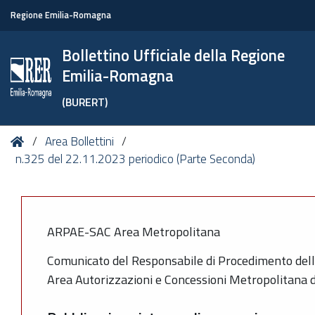
Regione Emilia-Romagna
Bollettino Ufficiale della Regione
Emilia-Romagna
(BURERT)
Tu
Home
Area Bollettini
sei
n.325 del 22.11.2023 periodico (Parte Seconda)
qui:
ARPAE-SAC Area Metropolitana
Comunicato del Responsabile di Procedimento dell
Area Autorizzazioni e Concessioni Metropolitana 