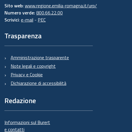
Sito web:
www.regione.emilia-romagna.it/urp/
Numero verde:
800.66.22.00
Scrivici
:
e-mail
-
PEC
Trasparenza
Amministrazione trasparente
Note legali e copyright
Privacy e Cookie
Dichiarazione di accessibilità
Redazione
Informazioni sul Burert
e contatti