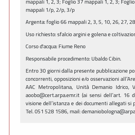
mappali 1, 2, 3; Foglio 37 mappali 1, 2, 3; Fogli
mappali 1/p, 2/p, 3/p
Argenta: foglio 66 mappali 2, 3, 5, 10, 26, 27, 2
Uso richiesto: sfalcio argini e golena e coltivazio
Corso d'acqua: Fiume Reno
Responsabile procedimento: Ubaldo Cibin.
Entro 30 giorni dalla presente pubblicazione p
concorrenti, opposizioni e/o osservazioni all’Ar
AAC Metropolitana, Unità Demanio Idrico, V
aoobo@cert.arpa.emr.it (ai sensi dell’art. 16 
visione dell’istanza e dei documenti allegati si 
Tel. 051 528 1586, mail: demaniobologna@arpa