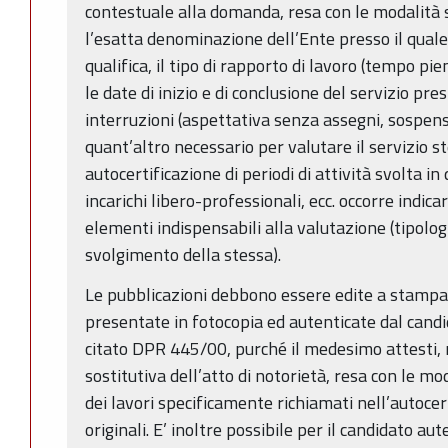
contestuale alla domanda, resa con le modalità 
l’esatta denominazione dell’Ente presso il quale i
qualifica, il tipo di rapporto di lavoro (tempo pi
le date di inizio e di conclusione del servizio pr
interruzioni (aspettativa senza assegni, sospensi
quant’altro necessario per valutare il servizio s
autocertificazione di periodi di attività svolta in 
incarichi libero-professionali, ecc. occorre indicar
elementi indispensabili alla valutazione (tipologi
svolgimento della stessa).
Le pubblicazioni debbono essere edite a stampa
presentate in fotocopia ed autenticate dal candida
citato DPR 445/00, purché il medesimo attesti,
sostitutiva dell’atto di notorietà, resa con le mo
dei lavori specificamente richiamati nell’autocer
originali. E’ inoltre possibile per il candidato a