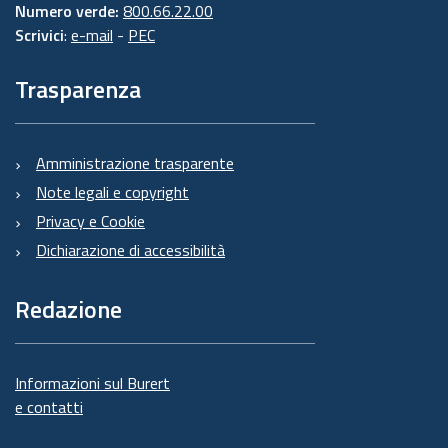
Numero verde:
800.66.22.00
Scrivici
:
e-mail
-
PEC
Trasparenza
Amministrazione trasparente
Note legali e copyright
Privacy e Cookie
Dichiarazione di accessibilità
Redazione
Informazioni sul Burert
e contatti