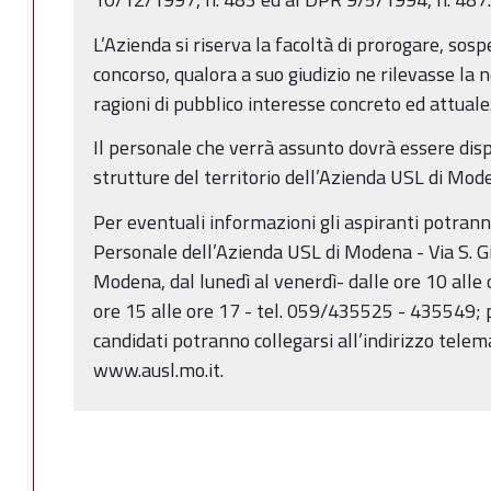
L’Azienda si riserva la facoltà di prorogare, sos
concorso, qualora a suo giudizio ne rilevasse la 
ragioni di pubblico interesse concreto ed attuale
Il personale che verrà assunto dovrà essere dis
strutture del territorio dell’Azienda USL di Mod
Per eventuali informazioni gli aspiranti potranno
Personale dell’Azienda USL di Modena - Via S. G
Modena, dal lunedì al venerdì- dalle ore 10 alle
ore 15 alle ore 17 - tel. 059/435525 - 435549; p
candidati potranno collegarsi all’indirizzo telem
www.ausl.mo.it.