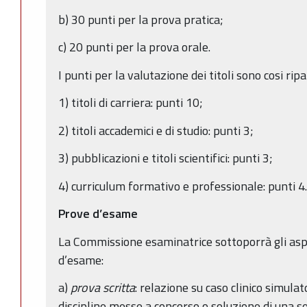
b) 30 punti per la prova pratica;
c) 20 punti per la prova orale.
I punti per la valutazione dei titoli sono cosi ripar
1) titoli di carriera: punti 10;
2) titoli accademici e di studio: punti 3;
3) pubblicazioni e titoli scientifici: punti 3;
4) curriculum formativo e professionale: punti 4.
Prove d’esame
La Commissione esaminatrice sottoporrà gli aspi
d’esame:
a)
prova scritta
: relazione su caso clinico simula
discipline messe a concorso o soluzione di una ser