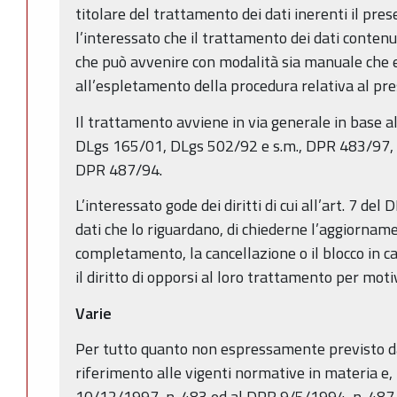
titolare del trattamento dei dati inerenti il pre
l’interessato che il trattamento dei dati conte
che può avvenire con modalità sia manuale che el
all’espletamento della procedura relativa al pr
Il trattamento avviene in via generale in base a
DLgs 165/01, DLgs 502/92 e s.m., DPR 483/97
DPR 487/94.
L’interessato gode dei diritti di cui all’art. 7 del
dati che lo riguardano, di chiederne l’aggiornament
completamento, la cancellazione o il blocco in ca
il diritto di opporsi al loro trattamento per motiv
Varie
Per tutto quanto non espressamente previsto da
riferimento alle vigenti normative in materia e, 
10/12/1997, n. 483 ed al DPR 9/5/1994, n. 487.