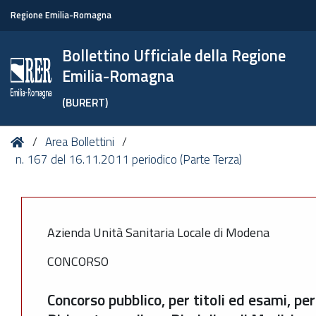
Regione Emilia-Romagna
Bollettino Ufficiale della Regione
Emilia-Romagna
(BURERT)
Tu
Home
Area Bollettini
sei
n. 167 del 16.11.2011 periodico (Parte Terza)
qui:
Azienda Unità Sanitaria Locale di Modena
CONCORSO
Concorso pubblico, per titoli ed esami, per