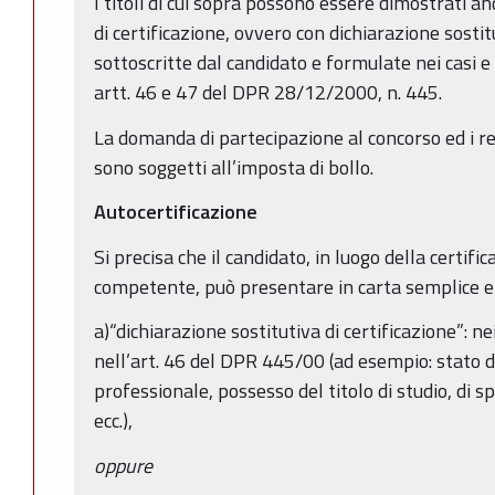
I titoli di cui sopra possono essere dimostrati a
di certificazione, ovvero con dichiarazione sostitu
sottoscritte dal candidato e formulate nei casi e
artt. 46 e 47 del DPR 28/12/2000, n. 445.
La domanda di partecipazione al concorso ed i re
sono soggetti all’imposta di bollo.
Autocertificazione
Si precisa che il candidato, in luogo della certific
competente, può presentare in carta semplice e
a)“dichiarazione sostitutiva di certificazione”: n
nell’art. 46 del DPR 445/00 (ad esempio: stato di 
professionale, possesso del titolo di studio, di sp
ecc.),
oppure