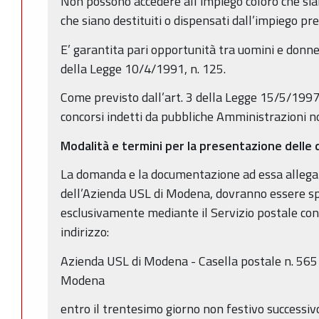
Non possono accedere all’impiego coloro che sian
che siano destituiti o dispensati dall’impiego p
E’ garantita pari opportunità tra uomini e donne 
della Legge 10/4/1991, n. 125.
Come previsto dall’art. 3 della Legge 15/5/1997,
concorsi indetti da pubbliche Amministrazioni non
Modalità e termini per la presentazione dell
La domanda e la documentazione ad essa allegata
dell’Azienda USL di Modena, dovranno essere spe
esclusivamente mediante il Servizio postale co
indirizzo:
Azienda USL di Modena - Casella postale n. 56
Modena
entro il trentesimo giorno non festivo successiv