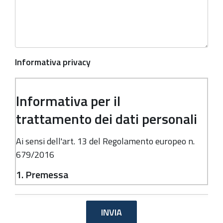
Informativa privacy
Informativa per il
trattamento dei dati personali
Ai sensi dell'art. 13 del Regolamento europeo n.
679/2016
1. Premessa
Ai sensi dell'art. 13 del Regolamento europeo n.
679/2016, la Giunta della Regione Emilia-
Romagna, in qualità di "Titolare" del