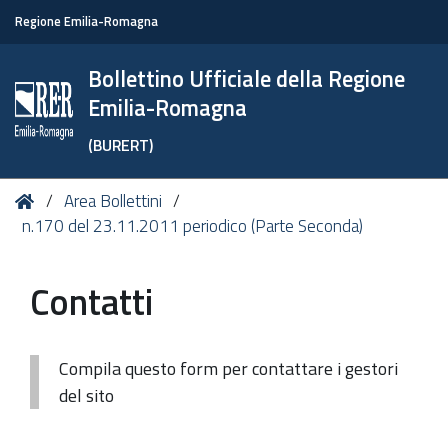
Regione Emilia-Romagna
Bollettino Ufficiale della Regione
Emilia-Romagna
(BURERT)
Tu
Home
Area Bollettini
sei
n.170 del 23.11.2011 periodico (Parte Seconda)
qui:
Contatti
Compila questo form per contattare i gestori
del sito