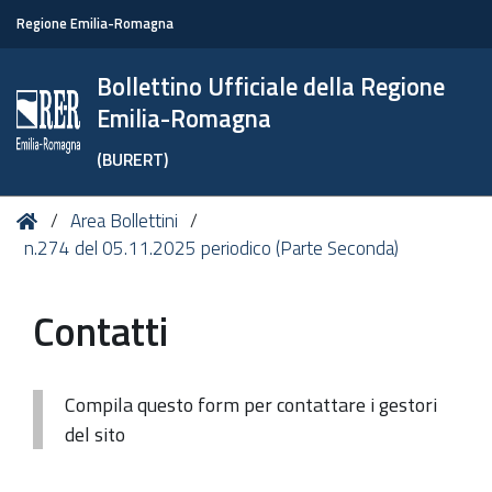
Regione Emilia-Romagna
Bollettino Ufficiale della Regione
Emilia-Romagna
(BURERT)
Tu
Home
Area Bollettini
sei
n.274 del 05.11.2025 periodico (Parte Seconda)
qui:
Contatti
Compila questo form per contattare i gestori
del sito