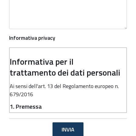
Informativa privacy
Informativa per il
trattamento dei dati personali
Ai sensi dell'art. 13 del Regolamento europeo n.
679/2016
1. Premessa
Ai sensi dell'art. 13 del Regolamento europeo n.
679/2016, la Giunta della Regione Emilia-
Romagna, in qualità di "Titolare" del