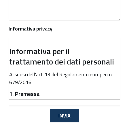
Informativa privacy
Informativa per il
trattamento dei dati personali
Ai sensi dell'art. 13 del Regolamento europeo n.
679/2016
1. Premessa
Ai sensi dell'art. 13 del Regolamento europeo n.
679/2016, la Giunta della Regione Emilia-
Romagna, in qualità di "Titolare" del
trattamento, è tenuta a fornirle informazioni in