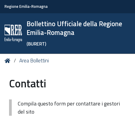
Regione Emilia-Romagna
Bollettino Ufficiale della Regione
Emilia-Romagna
(BURERT)
Tu
Home
Area Bollettini
sei
qui:
Contatti
Compila questo form per contattare i gestori
del sito