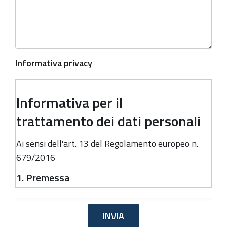
Informativa privacy
Informativa per il
trattamento dei dati personali
Ai sensi dell'art. 13 del Regolamento europeo n.
679/2016
1. Premessa
Ai sensi dell'art. 13 del Regolamento europeo n.
679/2016, la Giunta della Regione Emilia-
Romagna, in qualità di "Titolare" del