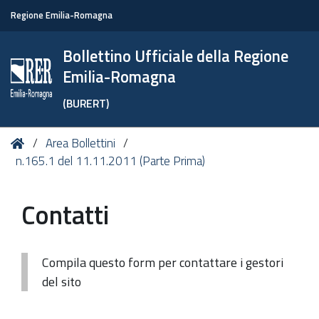
Regione Emilia-Romagna
Bollettino Ufficiale della Regione
Emilia-Romagna
(BURERT)
Tu
Home
Area Bollettini
sei
n.165.1 del 11.11.2011 (Parte Prima)
qui:
Contatti
Compila questo form per contattare i gestori
del sito