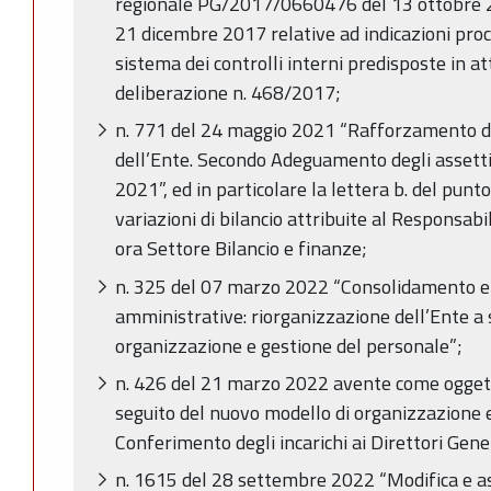
regionale PG/2017/0660476 del 13 ottobre
21 dicembre 2017 relative ad indicazioni proc
sistema dei controlli interni predisposte in a
deliberazione n. 468/2017;
n. 771 del 24 maggio 2021 “Rafforzamento de
dell’Ente. Secondo Adeguamento degli assetti o
2021”, ed in particolare la lettera b. del punt
variazioni di bilancio attribuite al Responsabi
ora Settore Bilancio e finanze;
n. 325 del 07 marzo 2022 “Consolidamento e
amministrative: riorganizzazione dell’Ente a 
organizzazione e gestione del personale”;
n. 426 del 21 marzo 2022 avente come oggett
seguito del nuovo modello di organizzazione 
Conferimento degli incarichi ai Direttori Gener
n. 1615 del 28 settembre 2022 “Modifica e a