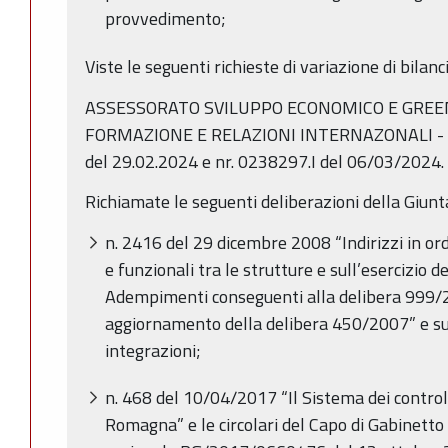
provvedimento;
Viste le seguenti richieste di variazione di bilan
ASSESSORATO SVILUPPO ECONOMICO E GREE
FORMAZIONE E RELAZIONI INTERNAZONALI - not
del 29.02.2024 e nr. 0238297.I del 06/03/2024.
Richiamate le seguenti deliberazioni della Giunt
n. 2416 del 29 dicembre 2008 “Indirizzi in ord
e funzionali tra le strutture e sull’esercizio de
Adempimenti conseguenti alla delibera 999
aggiornamento della delibera 450/2007” e su
integrazioni;
n. 468 del 10/04/2017 “Il Sistema dei controll
Romagna” e le circolari del Capo di Gabinetto