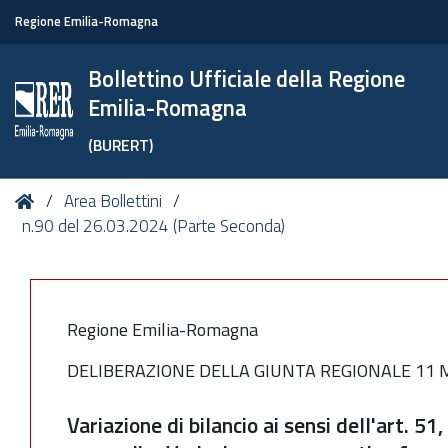
Regione Emilia-Romagna
Bollettino Ufficiale della Regione
Emilia-Romagna
(BURERT)
Tu
Home
Area Bollettini
sei
n.90 del 26.03.2024 (Parte Seconda)
qui:
Regione Emilia-Romagna
DELIBERAZIONE DELLA GIUNTA REGIONALE 11 M
Variazione di bilancio ai sensi dell'art. 5