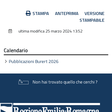
Azioni
STAMPA
ANTEPRIMA
VERSIONE
sul
STAMPABILE
documento
ultima modifica
25 marzo 2024 13:52
Calendario
Pubblicazioni Burert 2026
Non hai trovato quello che cerchi ?
Piè
di