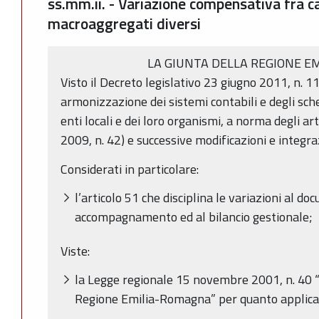
ss.mm.ii. - Variazione compensativa fra ca
macroaggregati diversi
LA GIUNTA DELLA REGIONE E
Visto il Decreto legislativo 23 giugno 2011, n. 11
armonizzazione dei sistemi contabili e degli sche
enti locali e dei loro organismi, a norma degli ar
2009, n. 42) e successive modificazioni e integra
Considerati in particolare:
l’articolo 51 che disciplina le variazioni al do
accompagnamento ed al bilancio gestionale;
Viste:
la Legge regionale 15 novembre 2001, n. 40 
Regione Emilia-Romagna” per quanto applica