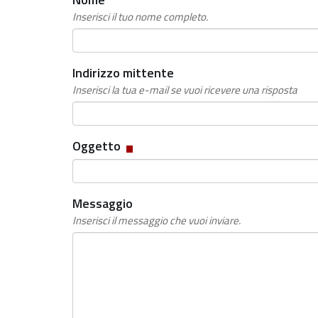
Inserisci il tuo nome completo.
Indirizzo mittente
Inserisci la tua e-mail se vuoi ricevere una risposta
Campo
Oggetto
obbligatorio
Messaggio
Inserisci il messaggio che vuoi inviare.