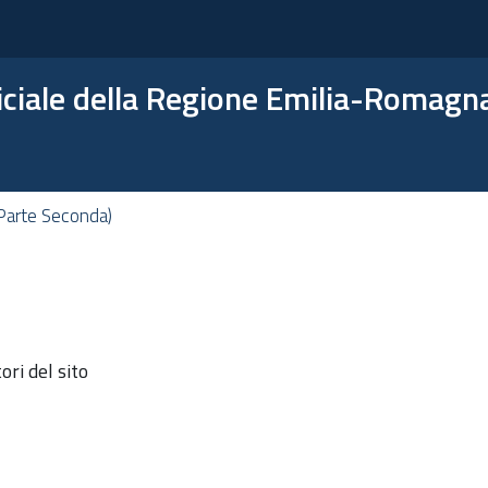
ficiale della Regione Emilia-Romagn
Parte Seconda)
ri del sito