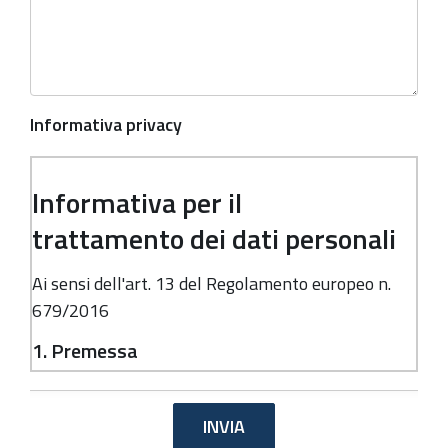
Informativa privacy
Informativa per il
trattamento dei dati personali
Ai sensi dell'art. 13 del Regolamento europeo n.
679/2016
1. Premessa
Ai sensi dell'art. 13 del Regolamento europeo n.
679/2016, la Giunta della Regione Emilia-
Romagna, in qualità di "Titolare" del