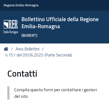
Regione Emilia-Romagna
Bollettino Ufficiale della Regione
Emilia-Romagna
(BURERT)
Tu
Home
Area Bollettini
sei
n.151 del 09.06.2025 (Parte Seconda)
qui:
Contatti
Compila questo form per contattare i gestori
del sito