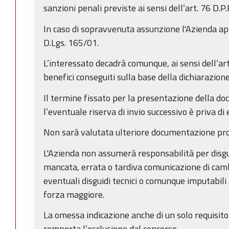
sanzioni penali previste ai sensi dell’art. 76 D.P
In caso di sopravvenuta assunzione l'Azienda app
D.Lgs. 165/01.
L’interessato decadrà comunque, ai sensi dell’art.
benefici conseguiti sulla base della dichiarazione
Il termine fissato per la presentazione della d
l’eventuale riserva di invio successivo è priva di 
Non sarà valutata ulteriore documentazione pro
L'Azienda non assumerà responsabilità per disgui
mancata, errata o tardiva comunicazione di camb
eventuali disguidi tecnici o comunque imputabili a
forza maggiore.
La omessa indicazione anche di un solo requisito
comporta l’esclusione dal concorso.