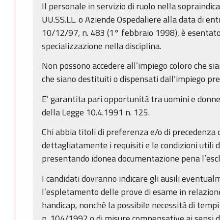
Il personale in servizio di ruolo nella sopraindic
UU.SS.LL. o Aziende Ospedaliere alla data di entr
10/12/97, n. 483 (1° febbraio 1998), è esentato 
specializzazione nella disciplina.
Non possono accedere all’impiego coloro che sian
che siano destituiti o dispensati dall’impiego p
E’ garantita pari opportunità tra uomini e donne 
della Legge 10.4.1991 n. 125.
Chi abbia titoli di preferenza e/o di precedenza 
dettagliatamente i requisiti e le condizioni utili d
presentando idonea documentazione pena l’esclus
I candidati dovranno indicare gli ausili eventua
l’espletamento delle prove di esame in relazion
handicap, nonché la possibile necessità di tempi a
n. 104/1992 o di misure compensative ai sensi dell’