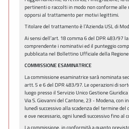
pertinenti o raccolti in modo non conforme alle n
opporsi al trattamento per motivi legittimi.
Titolare del trattamento è l’Azienda USL di Mo
Ai sensi dell’art. 18 comma 6 del DPR 483/97 la 
comprendente i nominativi ed il punteggio com
pubblicata nel Bollettino Ufficiale della Regio
COMMISSIONE ESAMINATRICE
La commissione esaminatrice sarà nominata seco
artt. 5 e 6 del DPR 483/97. Le operazioni di so
luogo presso il Servizio Unico Gestione Giuridic
Via S. Giovanni del Cantone, 23 - Modena, con in
lunedì successivo alla scadenza del termine del 
e ove necessario, ogni lunedì successivo fino al
La commissione, in conformità a quanto previs