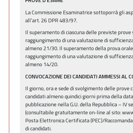
PROVE D’ESAME
La Commissione Esaminatrice sottoporrà gli aspi
all’art. 26 DPR 483/97.
Il superamento di ciascuna delle previste prove s
raggiungimento di una valutazione di sufficienza
almeno 21/30. Il superamento della prova orale
raggiungimento di una valutazione di sufficienza
almeno 14/20.
CONVOCAZIONE DEI CANDIDATI AMMESSI AL 
Il giorno, ora e sede di svolgimento delle prove 
candidati almeno quindici giorni prima della dat
pubblicazione nella G.U. della Repubblica – IV se
(consultabile gratuitamente on-line al sito: www
Posta Elettronica Certificata (PEC)/Raccomandat
di candidati.