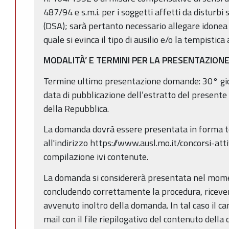
487/94 e s.m.i. per i soggetti affetti da disturbi
(DSA); sarà pertanto necessario allegare idonea
quale si evinca il tipo di ausilio e/o la tempistica
MODALITÀ’ E TERMINI PER LA PRESENTAZION
Termine ultimo presentazione domande: 30° gior
data di pubblicazione dell’estratto del presente
della Repubblica.
La domanda dovrà essere presentata in forma t
all'indirizzo https://www.ausl.mo.it/concorsi-atti
compilazione ivi contenute.
La domanda si considererà presentata nel moment
concludendo correttamente la procedura, ricever
avvenuto inoltro della domanda. In tal caso il ca
mail con il file riepilogativo del contenuto del