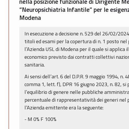
nella posizione funzionale di Dirigente Med
“Neuropsichiatria Infantile” per le esigen
Modena
In esecuzione a decisione n. 529 del 26/02/2024
titoli ed esami per la copertura di n. 1 posto nel
l’Azienda USL di Modena per il quale si applica i
economico previsto dai contratti collettivi nazion
sanitaria.
Ai sensi dell’art. 6 del D.P.R. 9 maggio 1994, n. 4
comma 1, lett. f), DPR 16 giugno 2023, n. 82, si p
l’equilibrio di genere nelle pubbliche amministra
percentuale di rappresentatività dei generi nel 
l’Azienda emittente era la seguente:
- M 0% F 100%