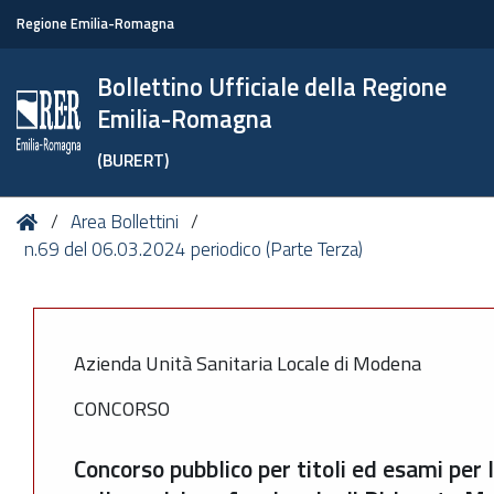
Regione Emilia-Romagna
Bollettino Ufficiale della Regione
Emilia-Romagna
(BURERT)
Tu
Home
Area Bollettini
sei
n.69 del 06.03.2024 periodico (Parte Terza)
qui:
Azienda Unità Sanitaria Locale di Modena
CONCORSO
Concorso pubblico per titoli ed esami per 