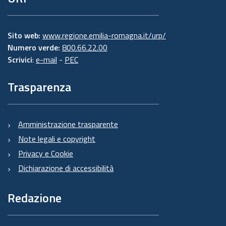
Sito web:
www.regione.emilia-romagna.it/urp/
Numero verde:
800.66.22.00
Scrivici
:
e-mail
-
PEC
Trasparenza
Amministrazione trasparente
Note legali e copyright
Privacy e Cookie
Dichiarazione di accessibilità
Redazione