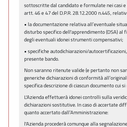
sottoscritte dal candidato e formulate nei casi e
artt. 46 e 47 del D.P.R. 28.12.2000 n.445, relative
• la documentazione relativa all’eventuale situaz
disturbo specifico dell'apprendimento (DSA) al f
degli eventuali idonei strumenti compensativi;
• specifiche autodichiarazioni/autocertificazion
presente bando.
Non saranno ritenute valide (e pertanto non saran
generiche dichiarazioni di conformità all’origin
specifica descrizione di ciascun documento cui si 
L'Azienda effettuerà idonei controlli sulla veridi
dichiarazioni sostitutive. In caso di accertate di
quanto accertato dall’Amministrazione:
l'Azienda procederà comunque alla segnalazione a