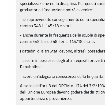
specializzazione nella disciplina. Per questi sa
graduatoria. L’assunzione potrà avvenire:
- al sopravvenuto conseguimento della specializz
comma 548 L. 145/18 e s.m.i.
- anche durante la frequenza della scuola di speci
commi 548-bis e 548-ter L. 145/18 e s.m.i.
I cittadini di altri Stati devono, altresì, possedere
- essere in possesso degli altri requisiti previsti 
Repubblica;
- avere un'adeguata conoscenza della lingua ital
Ai sensi dell'art. 3 del DPCM n. 174 del 7/2/1994 i
dell’Unione Europea devono godere dei diritti civili
appartenenza o provenienza.