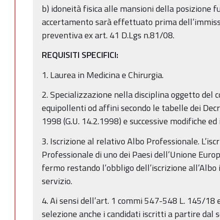
b) idoneità fisica alle mansioni della posizione f
accertamento sarà effettuato prima dell’immissio
preventiva ex art. 41 D.Lgs n.81/08.
REQUISITI SPECIFICI:
1. Laurea in Medicina e Chirurgia.
2. Specializzazione nella disciplina oggetto del 
equipollenti od affini secondo le tabelle dei Dec
1998 (G.U. 14.2.1998) e successive modifiche ed 
3. Iscrizione al relativo Albo Professionale. L’is
Professionale di uno dei Paesi dell’Unione Euro
fermo restando l’obbligo dell’iscrizione all’Albo 
servizio.
4. Ai sensi dell’art. 1 commi 547-548 L. 145/18 
selezione anche i candidati iscritti a partire dal