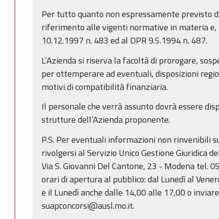
Per tutto quanto non espressamente previsto da
riferimento alle vigenti normative in materia e, 
10.12.1997 n. 483 ed al DPR 9.5.1994 n. 487.
L’Azienda si riserva la facoltà di prorogare, sosp
per ottemperare ad eventuali, disposizioni regi
motivi di compatibilità finanziaria.
Il personale che verrà assunto dovrà essere dis
strutture dell’Azienda proponente.
P.S. Per eventuali informazioni non rinvenibili s
rivolgersi al Servizio Unico Gestione Giuridica de
Via S. Giovanni Del Cantone, 23 - Modena tel. 
orari di apertura al pubblico: dal Lunedì al Vener
e il Lunedì anche dalle 14,00 alle 17,00 o inviar
suapconcorsi@ausl.mo.it.