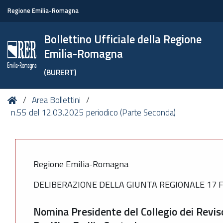
Regione Emilia-Romagna
Bollettino Ufficiale della Regione
Emilia-Romagna
(BURERT)
Tu
Home
Area Bollettini
sei
n.55 del 12.03.2025 periodico (Parte Seconda)
qui:
Regione Emilia-Romagna
DELIBERAZIONE DELLA GIUNTA REGIONALE 17 F
Nomina Presidente del Collegio dei Reviso