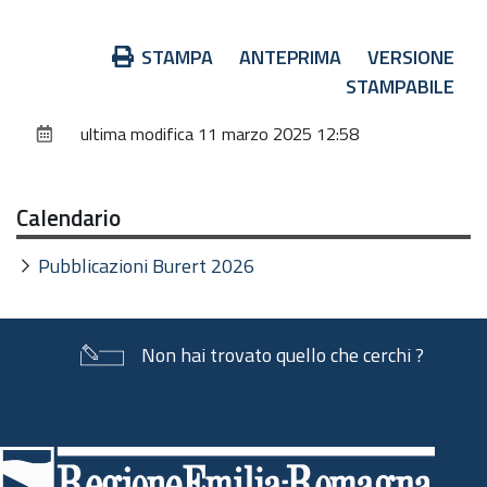
Azioni
STAMPA
ANTEPRIMA
VERSIONE
sul
STAMPABILE
documento
ultima modifica
11 marzo 2025 12:58
Calendario
Pubblicazioni Burert 2026
Non hai trovato quello che cerchi ?
Piè
di