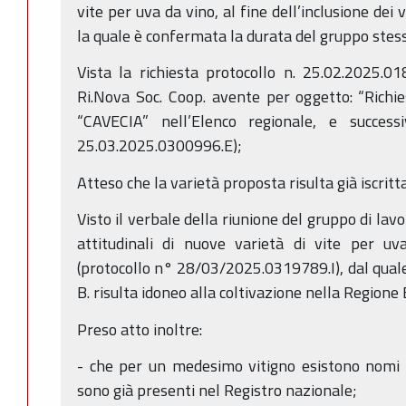
vite per uva da vino, al fine dell’inclusione dei 
la quale è confermata la durata del gruppo stes
Vista la richiesta protocollo n. 25.02.2025.0
Ri.Nova Soc. Coop. avente per oggetto: “Richie
“CAVECIA” nell’Elenco regionale, e successi
25.03.2025.0300996.E);
Atteso che la varietà proposta risulta già iscrit
Visto il verbale della riunione del gruppo di lav
attitudinali di nuove varietà di vite per 
(protocollo n° 28/03/2025.0319789.I), dal quale 
B. risulta idoneo alla coltivazione nella Region
Preso atto inoltre:
- che per un medesimo vitigno esistono nomi d
sono già presenti nel Registro nazionale;