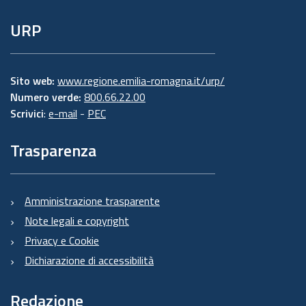
URP
Sito web:
www.regione.emilia-romagna.it/urp/
Numero verde:
800.66.22.00
Scrivici
:
e-mail
-
PEC
Trasparenza
Amministrazione trasparente
Note legali e copyright
Privacy e Cookie
Dichiarazione di accessibilità
Redazione