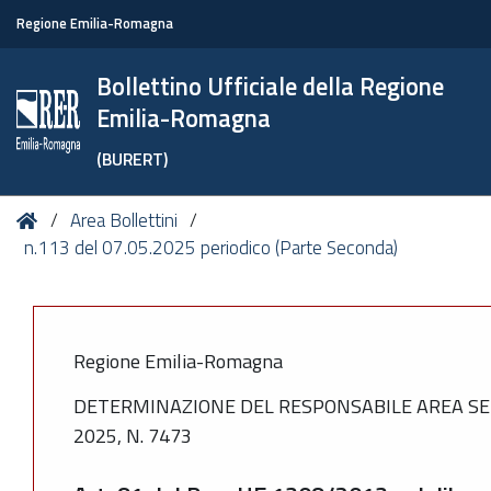
Regione Emilia-Romagna
Bollettino Ufficiale della Regione
Emilia-Romagna
(BURERT)
Tu
Home
Area Bollettini
sei
n.113 del 07.05.2025 periodico (Parte Seconda)
qui:
Regione Emilia-Romagna
DETERMINAZIONE DEL RESPONSABILE AREA SE
2025, N. 7473