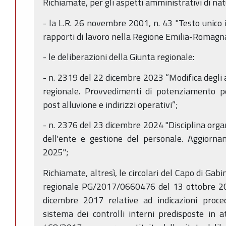
Richiamate, per gli aspetti amministrativi di na
- la L.R. 26 novembre 2001, n. 43 "Testo unico 
rapporti di lavoro nella Regione Emilia-Romagna
- le deliberazioni della Giunta regionale:
- n. 2319 del 22 dicembre 2023 “Modifica degli a
regionale. Provvedimenti di potenziamento pe
post alluvione e indirizzi operativi”;
- n. 2376 del 23 dicembre 2024 "Disciplina orga
dell'ente e gestione del personale. Aggiorna
2025";
Richiamate, altresì, le circolari del Capo di Gab
regionale PG/2017/0660476 del 13 ottobre 
dicembre 2017 relative ad indicazioni proced
sistema dei controlli interni predisposte in a