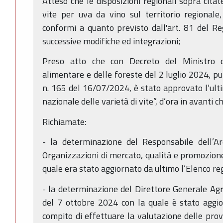
Atteso che le disposizioni regionali sopra citat
vite per uva da vino sul territorio regionale
conformi a quanto previsto dall'art. 81 del 
successive modifiche ed integrazioni;
Preso atto che con Decreto del Ministro del
alimentare e delle foreste del 2 luglio 2024, pu
n. 165 del 16/07/2024, è stato approvato l’ul
nazionale delle varietà di vite”, d’ora in avanti
Richiamate:
- la determinazione del Responsabile dell’A
Organizzazioni di mercato, qualità e promozion
quale era stato aggiornato da ultimo l’Elenco re
- la determinazione del Direttore Generale Agri
del 7 ottobre 2024 con la quale è stato aggior
compito di effettuare la valutazione delle prove