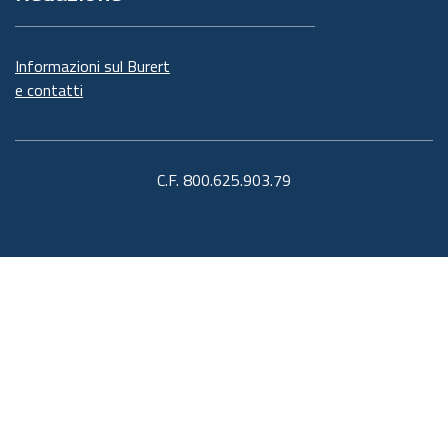
Informazioni sul Burert
e contatti
C.F. 800.625.903.79