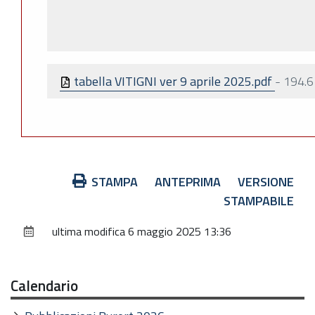
tabella VITIGNI ver 9 aprile 2025.pdf
-
194.6
Azioni
STAMPA
ANTEPRIMA
VERSIONE
sul
STAMPABILE
documento
ultima modifica
6 maggio 2025 13:36
Calendario