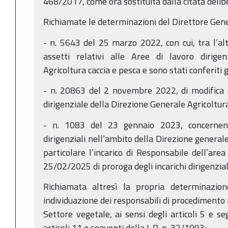
468/2017, come ora sostituita dalla citata deli
Richiamate le determinazioni del Direttore Gener
- n. 5643 del 25 marzo 2022, con cui, tra l’alt
assetti relativi alle Aree di lavoro dirigen
Agricoltura caccia e pesca e sono stati conferiti gl
- n. 20863 del 2 novembre 2022, di modifica d
dirigenziale della Direzione Generale Agricoltura
- n. 1083 del 23 gennaio 2023, concernente
dirigenziali nell’ambito della Direzione generale
particolare l’incarico di Responsabile dell’are
25/02/2025 di proroga degli incarichi dirigenzia
Richiamata altresì la propria determinazi
individuazione dei responsabili di procedimento 
Settore vegetale, ai sensi degli articoli 5 e se
articoli 11 e seguenti della L.R. n. 32/1993;