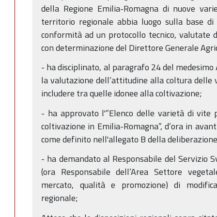
della Regione Emilia-Romagna di nuove varie
territorio regionale abbia luogo sulla base di 
conformità ad un protocollo tecnico, valutate
con determinazione del Direttore Generale Agri
- ha disciplinato, al paragrafo 24 del medesimo A
la valutazione dell’attitudine alla coltura delle
includere tra quelle idonee alla coltivazione;
- ha approvato l'”Elenco delle varietà di vite 
coltivazione in Emilia-Romagna”, d’ora in avant
come definito nell'allegato B della deliberazione
- ha demandato al Responsabile del Servizio Sv
(ora Responsabile dell’Area Settore vegeta
mercato, qualità e promozione) di modifica
regionale;