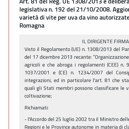
Art. 81 del Reg. UE 1308/2013 e deliber
legislativa n. 192 del 21/10/2008. Aggio
varietà di vite per uva da vino autorizzate
Romagna
IL DIRIGENTE FIRM
Visto il Regolamento (UE) n. 1308/2013 del Pa
del 17 dicembre 2013 recante: “Organizzazione
agricoli e che abroga i regolamenti (CEE) n. 
1037/2001 e (CE) n. 1234/2007 del Consigl
integrazioni, ed in particolare l'art. 81 che sta
quali gli Stati membri possono classificare le v
coltivazione;
Richiamati:
- l'Accordo del 25 luglio 2002 tra il Ministro dell
Regioni e le Province autonome in materia di clas