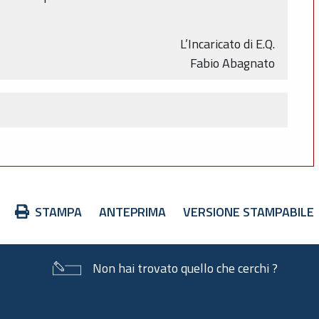
L’Incaricato di E.Q.
Fabio Abagnato
Azioni
STAMPA
ANTEPRIMA
VERSIONE STAMPABILE
sul
documento
Non hai trovato quello che cerchi ?