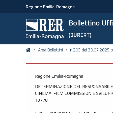
Regione Emilia-Romagna
Bollettino Uf
(BURERT)
Tu
Home
Area Bollettini
n.203 del 30.07.2025 p
sei
qui:
Regione Emilia-Romagna
DETERMINAZIONE DEL RESPONSABILE 
CINEMA, FILM COMMISSION E SVILUPPO
13778