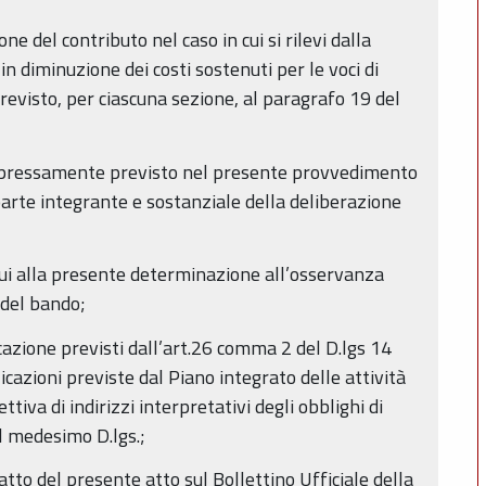
ne del contributo nel caso in cui si rilevi dalla
 diminuzione dei costi sostenuti per le voci di
revisto, per ciascuna sezione, al paragrafo 19 del
è espressamente previsto nel presente provvedimento
arte integrante e sostanziale della deliberazione
i cui alla presente determinazione all’osservanza
 del bando;
icazione previsti dall’art.26 comma 2 del D.lgs 14
icazioni previste dal Piano integrato delle attività
tiva di indirizzi interpretativi degli obblighi di
el medesimo D.lgs.;
atto del presente atto sul Bollettino Ufficiale della