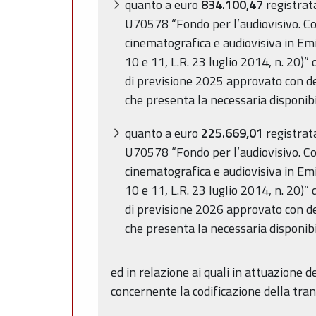
quanto a euro
834.100,47
registrat
U70578 “Fondo per l’audiovisivo. Co
cinematografica e audiovisiva in Em
10 e 11, L.R. 23 luglio 2014, n. 20)
di previsione 2025 approvato con de
che presenta la necessaria disponibi
quanto a euro
225.669,01
registrat
U70578 “Fondo per l’audiovisivo. Co
cinematografica e audiovisiva in Em
10 e 11, L.R. 23 luglio 2014, n. 20)
di previsione 2026 approvato con de
che presenta la necessaria disponibi
ed in relazione ai quali in attuazione d
concernente la codificazione della tra