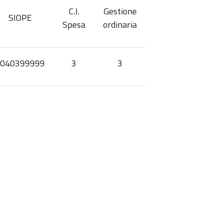
C.I.
Gestione
SIOPE
Spesa
ordinaria
040399999
3
3