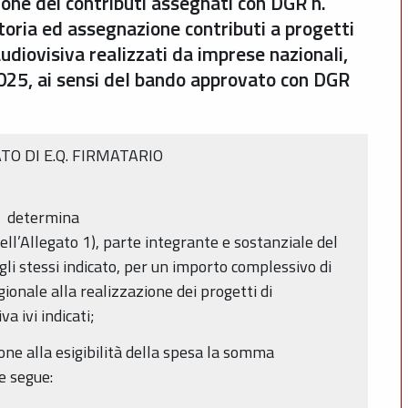
ione dei contributi assegnati con DGR n.
ria ed assegnazione contributi a progetti
udiovisiva realizzati da imprese nazionali,
25, ai sensi del bando approvato con DGR
ATO DI E.Q. FIRMATARIO
determina
ell’Allegato 1), parte integrante e sostanziale del
egli stessi indicato, per un importo complessivo di
ionale alla realizzazione dei progetti di
a ivi indicati;
one alla esigibilità della spesa la somma
 segue: