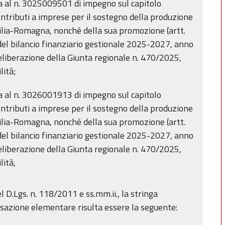
a al n. 3025009501 di impegno sul capitolo
ntributi a imprese per il sostegno della produzione
ilia-Romagna, nonché della sua promozione (artt.
” del bilancio finanziario gestionale 2025-2027, anno
liberazione della Giunta regionale n. 470/2025,
lità;
a al n. 3026001913 di impegno sul capitolo
ntributi a imprese per il sostegno della produzione
ilia-Romagna, nonché della sua promozione (artt.
” del bilancio finanziario gestionale 2025-2027, anno
liberazione della Giunta regionale n. 470/2025,
lità,
el D.Lgs. n. 118/2011 e ss.mm.ii., la stringa
nsazione elementare risulta essere la seguente: