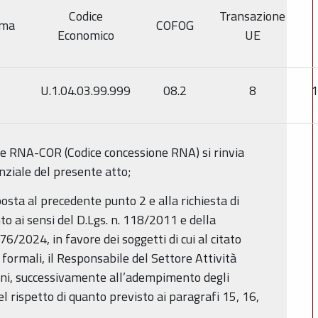
Codice
Transazione
mma
COFOG
Economico
UE
U.1.04.03.99.999
08.2
8
1
 e RNA-COR (Codice concessione RNA) si rinvia
nziale del presente atto;
posta al precedente punto 2 e alla richiesta di
to ai sensi del D.Lgs. n. 118/2011 e della
6/2024, in favore dei soggetti di cui al citato
 formali, il Responsabile del Settore Attività
vani, successivamente all’adempimento degli
el rispetto di quanto previsto ai paragrafi 15, 16,