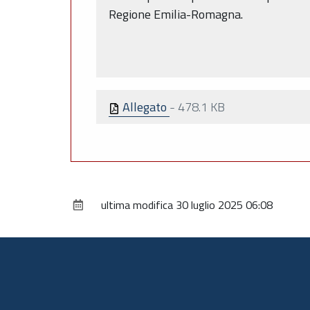
Regione Emilia-Romagna.
Allegato
-
478.1 KB
ultima modifica
30 luglio 2025 06:08
Piè