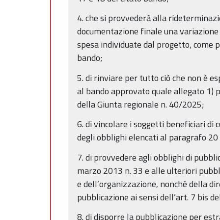
4. che si provvederà alla rideterminazio
documentazione finale una variazione in
spesa individuate dal progetto, come p
bando;
5. di rinviare per tutto ciò che non 
al bando approvato quale allegato 1) p
della Giunta regionale n. 40/2025;
6. di vincolare i soggetti beneficiari d
degli obblighi elencati al paragrafo 20
7. di provvedere agli obblighi di pubbl
marzo 2013 n. 33 e alle ulteriori pubbl
e dell’organizzazione, nonché della diret
pubblicazione ai sensi dell’art. 7 bis d
8. di disporre la pubblicazione per estr