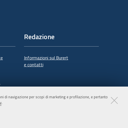
Redazione
te
Informazioni sul Burert
e contatti
à
ioni di navigazione per scopi di marketing e profilazione, e pertanto
y
.