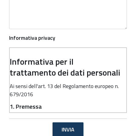
Informativa privacy
Informativa per il
trattamento dei dati personali
Ai sensi dell'art. 13 del Regolamento europeo n.
679/2016
1. Premessa
Ai sensi dell'art. 13 del Regolamento europeo n.
679/2016, la Giunta della Regione Emilia-
Romagna, in qualità di "Titolare" del