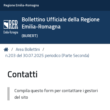
Regione Emilia-Romagna
Bollettino Ufficiale della Regione
Emilia-Romagna
(BURERT)
Tu
Home
Area Bollettini
sei
n.203 del 30.07.2025 periodico (Parte Seconda)
qui:
Contatti
Compila questo form per contattare i gestori
del sito