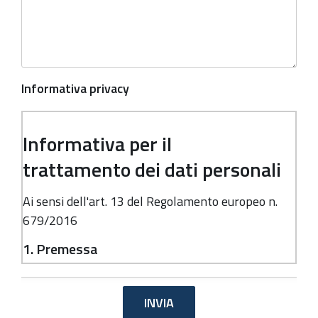
Informativa privacy
Informativa per il
trattamento dei dati personali
Ai sensi dell'art. 13 del Regolamento europeo n.
679/2016
1. Premessa
Ai sensi dell'art. 13 del Regolamento europeo n.
679/2016, la Giunta della Regione Emilia-
Romagna, in qualità di "Titolare" del