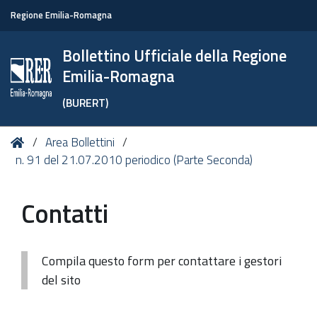
Regione Emilia-Romagna
Bollettino Ufficiale della Regione
Emilia-Romagna
(BURERT)
Tu
Home
Area Bollettini
sei
n. 91 del 21.07.2010 periodico (Parte Seconda)
qui:
Contatti
Compila questo form per contattare i gestori
del sito