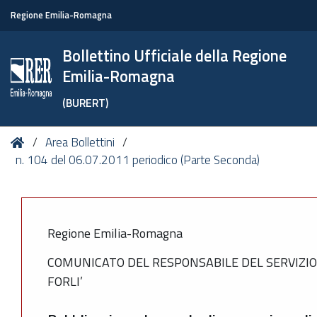
Regione Emilia-Romagna
Bollettino Ufficiale della Regione
Emilia-Romagna
(BURERT)
Tu
Home
Area Bollettini
sei
n. 104 del 06.07.2011 periodico (Parte Seconda)
qui:
Regione Emilia-Romagna
COMUNICATO DEL RESPONSABILE DEL SERVIZIO
FORLI’