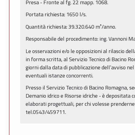
Presa - Fronte al fg. 22 mapp. 1068.
Portata richiesta: 1650 l/s.
Quantità richiesta: 39.320.640 m³/anno.
Responsabile del procedimento: ing. Vannoni Ma
Le osservazioni e/o le opposizioni al rilascio de
in forma scritta, al Servizio Tecnico di Bacino R
giorni dalla data di pubblicazione dell’avviso ne
eventuali istanze concorrenti.
Presso il Servizio Tecnico di Bacino Romagna, sede
Demanio idrico e Risorse idriche - è depositata 
elaborati progettuali, per chi volesse prendern
tel.0543/459711.