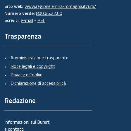
Sito web:
www.regione.emilia-romagna.it/urp/
Numero verde:
800.66.22.00
Scrivici
:
e-mail
-
PEC
Trasparenza
Amministrazione trasparente
Note legali e copyright
Privacy e Cookie
Dichiarazione di accessibilità
Redazione
Informazioni sul Burert
e contatti