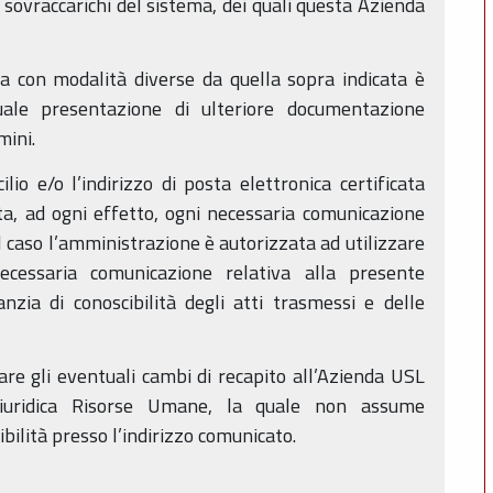
 sovraccarichi del sistema, dei quali questa Azienda
 con modalità diverse da quella sopra indicata è
uale presentazione di ulteriore documentazione
mini.
lio e/o l’indirizzo di posta elettronica certificata
ta, ad ogni effetto, ogni necessaria comunicazione
l caso l’amministrazione è autorizzata ad utilizzare
cessaria comunicazione relativa alla presente
nzia di conoscibilità degli atti trasmessi e delle
are gli eventuali cambi di recapito all’Azienda USL
iuridica Risorse Umane, la quale non assume
ibilità presso l’indirizzo comunicato.