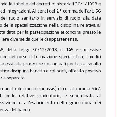
ondo le tabelle dei decreti ministeriali 30/1/1998 e
ed integrazioni. Ai sensi del 2° comma dell’art. 56
del ruolo sanitario in servizio di ruolo alla data
 della specializzazione nella disciplina relativa al
tta data per la partecipazione ai concorsi presso le
iere diverse da quelle di appartenenza.
48, della Legge 30/12/2018, n. 145 e successive
nno del corso di formazione specialistica, i medici
mmessi alle procedure concorsuali per l'accesso alla
fica disciplina bandita e collocati, all'esito positivo
ria separata.
minato dei medici (omissis) di cui al comma 547,
ati nelle relative graduatorie, è subordinata al
zzazione e all'esaurimento della graduatoria dei
adenza del bando.