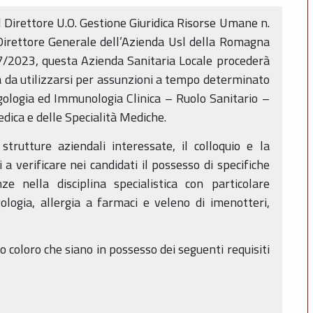
 Direttore U.O. Gestione Giuridica Risorse Umane n.
irettore Generale dell’Azienda Usl della Romagna
07/2023, questa Azienda Sanitaria Locale procederà
a da utilizzarsi per assunzioni a tempo determinato
rgologia ed Immunologia Clinica – Ruolo Sanitario –
dica e delle Specialità Mediche.
strutture aziendali interessate, il colloquio e la
 a verificare nei candidati il possesso di specifiche
 nella disciplina specialistica con particolare
gologia, allergia a farmaci e veleno di imenotteri,
 coloro che siano in possesso dei seguenti requisiti