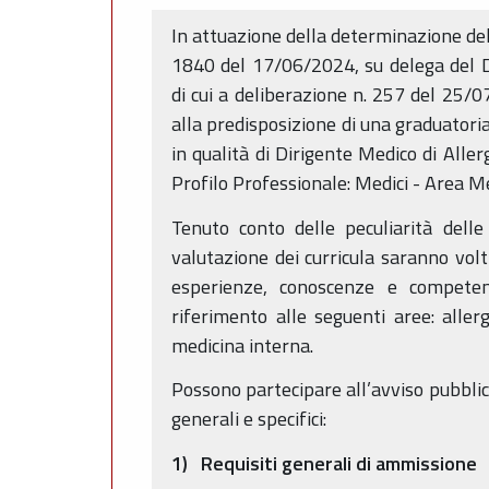
In attuazione della determinazione del
1840 del 17/06/2024, su delega del D
di cui a deliberazione n. 257 del 25/
alla predisposizione di una graduatori
in qualità di Dirigente Medico di Alle
Profilo Professionale: Medici - Area Me
Tenuto conto delle peculiarità delle 
valutazione dei curricula saranno volti
esperienze, conoscenze e competenze
riferimento alle seguenti aree: aller
medicina interna.
Possono partecipare all’avviso pubblico
generali e specifici:
1) Requisiti generali di ammissione