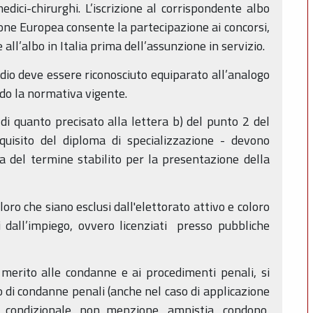
medici-chirurghi. L’iscrizione al corrispondente albo
ione Europea consente la partecipazione ai concorsi,
 all’albo in Italia prima dell’assunzione in servizio.
studio deve essere riconosciuto equiparato all’analogo
ondo la normativa vigente.
e di quanto precisato alla lettera b) del punto 2 del
uisito del diploma di specializzazione - devono
a del termine stabilito per la presentazione della
ro che siano esclusi dall'elettorato attivo e coloro
ti dall’impiego, ovvero licenziati presso pubbliche
 merito alle condanne e ai procedimenti penali, si
 di condanne penali (anche nel caso di applicazione
e condizionale, non menzione, amnistia, condono,