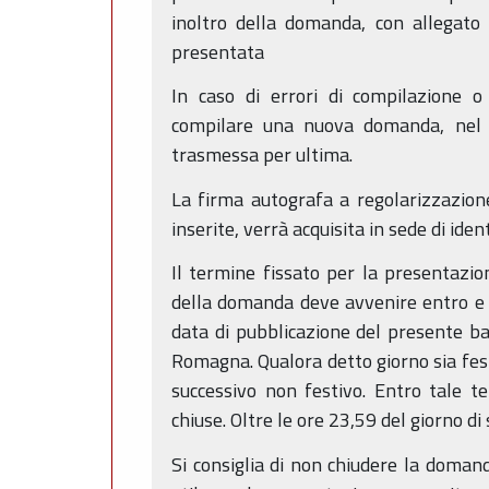
inoltro della domanda, con allegato 
presentata
In caso di errori di compilazione o 
compilare una nuova domanda, nel q
trasmessa per ultima.
La firma autografa a regolarizzazion
inserite, verrà acquisita in sede di iden
Il termine fissato per la presentazi
della domanda deve avvenire entro e n
data di pubblicazione del presente ba
Romagna. Qualora detto giorno sia fest
successivo non festivo. Entro tale
chiuse. Oltre le ore 23,59 del giorno d
Si consiglia di non chiudere la domand