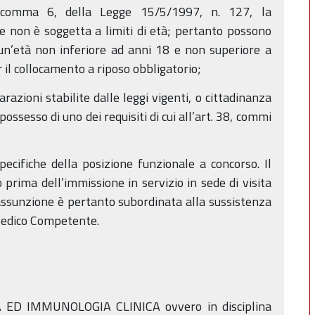
, comma 6, della Legge 15/5/1997, n. 127, la
e non è soggetta a limiti di età; pertanto possono
 un’età non inferiore ad anni 18 e non superiore a
 il collocamento a riposo obbligatorio;
arazioni stabilite dalle leggi vigenti, o cittadinanza
ossesso di uno dei requisiti di cui all’art. 38, commi
pecifiche della posizione funzionale a concorso. Il
prima dell’immissione in servizio in sede di visita
’assunzione è pertanto subordinata alla sussistenza
Medico Competente.
IA ED IMMUNOLOGIA CLINICA ovvero in disciplina