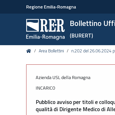
Regione Emilia-Romagna
Bollettino Uf
(BURERT)
Tu
Home
Area Bollettini
n.202 del 26.06.2024 pe
sei
qui:
Azienda USL della Romagna
INCARICO
Pubblico avviso per titoli e collo
qualità di Dirigente Medico di Al