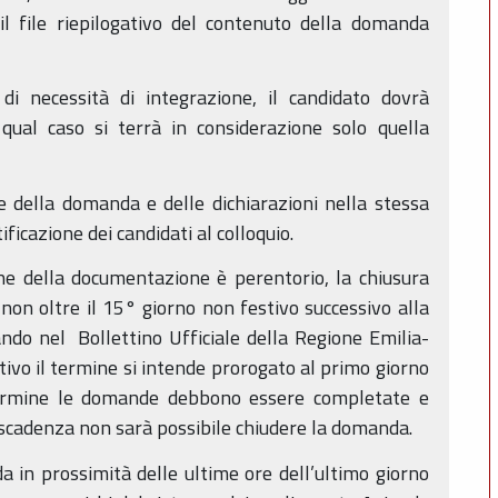
il file riepilogativo del contenuto della domanda
di necessità di integrazione, il candidato dovrà
ual caso si terrà in considerazione solo quella
e della domanda e delle dichiarazioni nella stessa
tificazione dei candidati al colloquio.
one della documentazione è perentorio, la chiusura
on oltre il 15° giorno non festivo successivo alla
ndo nel Bollettino Ufficiale della Regione Emilia-
ivo il termine si intende prorogato al primo giorno
 termine le domande debbono essere completate e
i scadenza non sarà possibile chiudere la domanda.
a in prossimità delle ultime ore dell’ultimo giorno