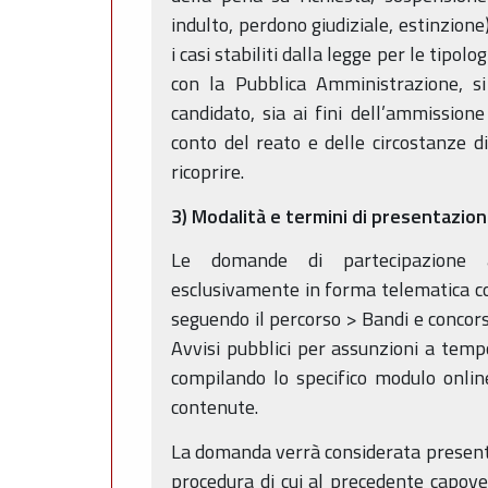
indulto, perdono giudiziale, estinzion
i casi stabiliti dalla legge per le tipol
con la Pubblica Amministrazione, si
candidato, sia ai fini dell’ammissione
conto del reato e delle circostanze d
ricoprire.
3) Modalità e termini di presentazio
Le domande di partecipazione a
esclusivamente in forma telematica c
seguendo il percorso > Bandi e concors
Avvisi pubblici per assunzioni a tem
compilando lo specifico modulo onlin
contenute.
La domanda verrà considerata presenta
procedura di cui al precedente capove