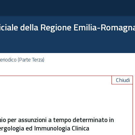
ficiale della Regione Emilia-Romagn
riodico (Parte Terza)
Chiudi
quio per assunzioni a tempo determinato in
lergologia ed Immunologia Clinica