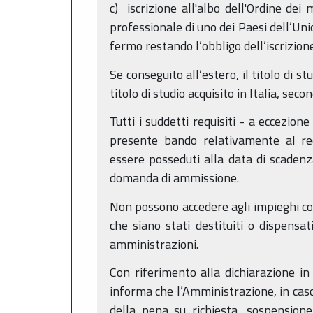
c) iscrizione all'albo dell'Ordine dei 
professionale di uno dei Paesi dell’Un
fermo restando l’obbligo dell’iscrizione
Se conseguito all’estero, il titolo di 
titolo di studio acquisito in Italia, sec
Tutti i suddetti requisiti - a eccezion
presente bando relativamente al req
essere posseduti alla data di scadenz
domanda di ammissione.
Non possono accedere agli impieghi colo
che siano stati destituiti o dispensa
amministrazioni.
Con riferimento alla dichiarazione in
informa che l’Amministrazione, in caso
della pena su richiesta, sospension