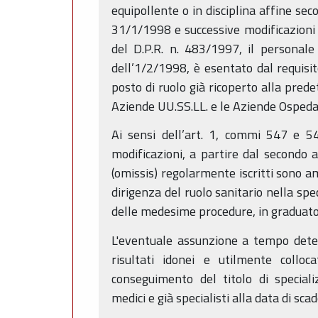
equipollente o in disciplina affine sec
31/1/1998 e successive modificazioni 
del D.P.R. n. 483/1997, il personale 
dell’1/2/1998, è esentato dal requisito
posto di ruolo già ricoperto alla prede
Aziende UU.SS.LL. e le Aziende Ospedal
Ai sensi dell’art. 1, commi 547 e 5
modificazioni, a partire dal secondo a
(omissis) regolarmente iscritti sono a
dirigenza del ruolo sanitario nella speci
delle medesime procedure, in graduato
L'eventuale assunzione a tempo deter
risultati idonei e utilmente colloc
conseguimento del titolo di speciali
medici e già specialisti alla data di sc