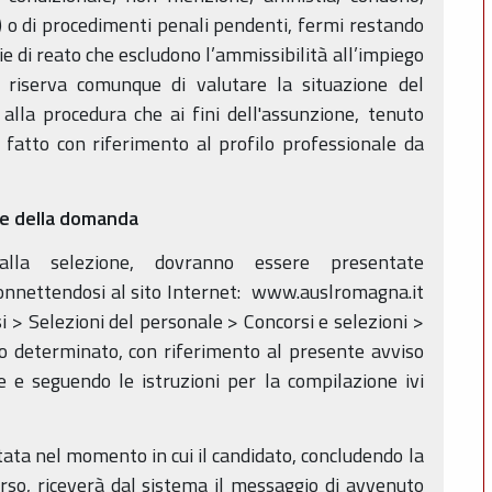
e) o di procedimenti penali pendenti, fermi restando
ogie di reato che escludono l’ammissibilità all’impiego
 riserva comunque di valutare la situazione del
 alla procedura che ai fini dell'assunzione, tenuto
i fatto con riferimento al profilo professionale da
ne della domanda
lla selezione, dovranno essere presentate
onnettendosi al sito Internet: www.auslromagna.it
i > Selezioni del personale > Concorsi e selezioni >
po determinato, con riferimento al presente avviso
e e seguendo le istruzioni per la compilazione ivi
ta nel momento in cui il candidato, concludendo la
rso, riceverà dal sistema il messaggio di avvenuto