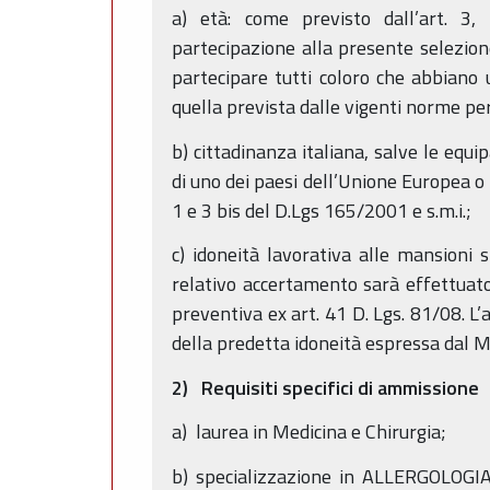
a) età: come previsto dall’art. 3
partecipazione alla presente selezion
partecipare tutti coloro che abbiano
quella prevista dalle vigenti norme per
b) cittadinanza italiana, salve le equip
di uno dei paesi dell’Unione Europea o p
1 e 3 bis del D.Lgs 165/2001 e s.m.i.;
c) idoneità lavorativa alle mansioni s
relativo accertamento sarà effettuato 
preventiva ex art. 41 D. Lgs. 81/08. L
della predetta idoneità espressa dal 
2) Requisiti specifici di ammissione
a) laurea in Medicina e Chirurgia;
b) specializzazione in ALLERGOLOG