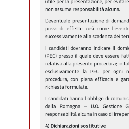
utile per la presentazione, per evitare
non assume responsabilità alcuna.
L’eventuale presentazione di domanda
priva di effetto così come l’event
successivamente alla scadenza dei ter
I candidati dovranno indicare il domici
(PEC) presso il quale deve essere fat
relativa alla presente procedura; in ta
esclusivamente la PEC per ogni ne
procedura, con piena efficacia e gara
richiesta formulate.
I candidati hanno l’obbligo di comunic
della Romagna – U.O. Gestione G
responsabilità alcuna in caso di irreper
4) Dichiarazioni sostitutive