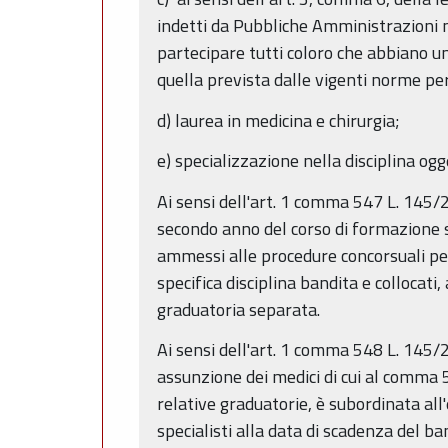
indetti da Pubbliche Amministrazioni n
partecipare tutti coloro che abbiano u
quella prevista dalle vigenti norme per
d) laurea in medicina e chirurgia;
e) specializzazione nella disciplina ogg
Ai sensi dell'art. 1 comma 547 L. 145/2
secondo anno del corso di formazione sp
ammessi alle procedure concorsuali per 
specifica disciplina bandita e collocati
graduatoria separata.
Ai sensi dell'art. 1 comma 548 L. 145/
assunzione dei medici di cui al comma 54
relative graduatorie, è subordinata all
specialisti alla data di scadenza del b