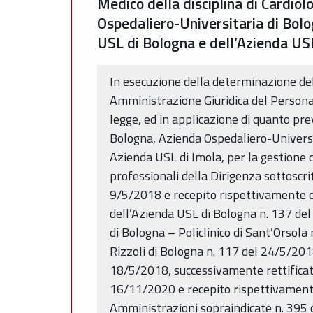
Medico della disciplina di Cardiol
Ospedaliero-Universitaria di Bolog
USL di Bologna e dell’Azienda US
In esecuzione della determinazione de
Amministrazione Giuridica del Personal
legge, ed in applicazione di quanto pre
Bologna, Azienda Ospedaliero-Universit
Azienda USL di Imola, per la gestione co
professionali della Dirigenza sottosc
9/5/2018 e recepito rispettivamente c
dell’Azienda USL di Bologna n. 137 de
di Bologna – Policlinico di Sant’Orsola
Rizzoli di Bologna n. 117 del 24/5/201
18/5/2018, successivamente rettifica
16/11/2020 e recepito rispettivamente 
Amministrazioni sopraindicate n. 395 