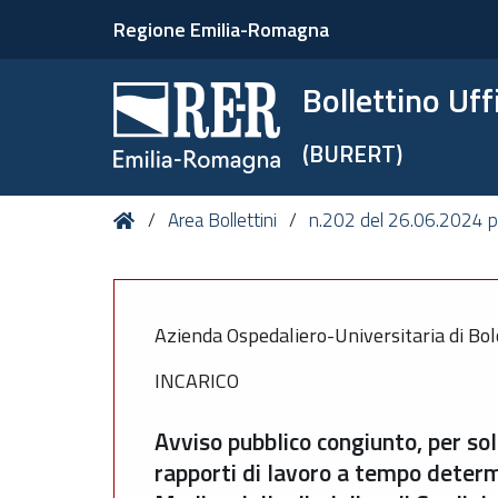
Regione Emilia-Romagna
Bollettino Uf
(BURERT)
Tu
Home
Area Bollettini
n.202 del 26.06.2024 pe
sei
qui:
Azienda Ospedaliero-Universitaria di Bol
INCARICO
Avviso pubblico congiunto, per sol
rapporti di lavoro a tempo determ