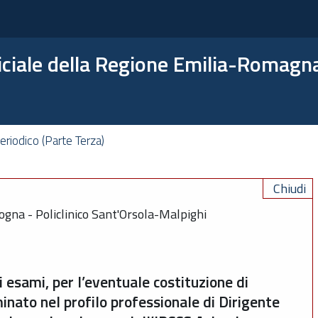
ficiale della Regione Emilia-Romagn
riodico (Parte Terza)
Chiudi
ogna - Policlinico Sant'Orsola-Malpighi
i esami, per l’eventuale costituzione di
inato nel profilo professionale di Dirigente