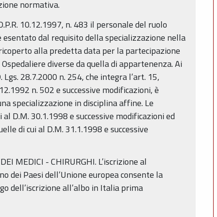
izione normativa.
D.P.R. 10.12.1997, n. 483 il personale del ruolo
 è esentato dal requisito della specializzazione nella
à ricoperto alla predetta data per la partecipazione
de Ospedaliere diverse da quella di appartenenza. Ai
D. Lgs. 28.7.2000 n. 254, che integra l’art. 15,
12.1992 n. 502 e successive modificazioni, è
na specializzazione in disciplina affine. Le
ui al D.M. 30.1.1998 e successive modificazioni ed
quelle di cui al D.M. 31.1.1998 e successive
EI MEDICI - CHIRURGHI. L’iscrizione al
no dei Paesi dell’Unione europea consente la
 dell’iscrizione all’albo in Italia prima