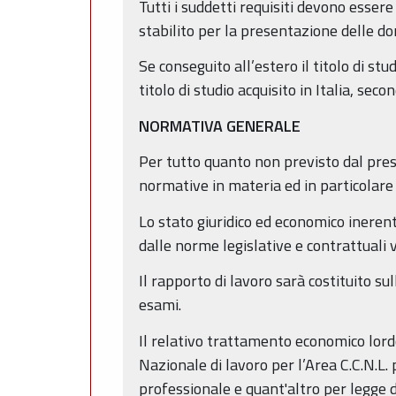
Tutti i suddetti requisiti devono esser
stabilito per la presentazione delle 
Se conseguito all’estero il titolo di st
titolo di studio acquisito in Italia, sec
NORMATIVA GENERALE
Per tutto quanto non previsto dal pres
normative in materia ed in particolare 
Lo stato giuridico ed economico inerent
dalle norme legislative e contrattuali v
Il rapporto di lavoro sarà costituito s
esami.
Il relativo trattamento economico lord
Nazionale di lavoro per l’Area C.C.N.L. 
professionale e quant'altro per legge 