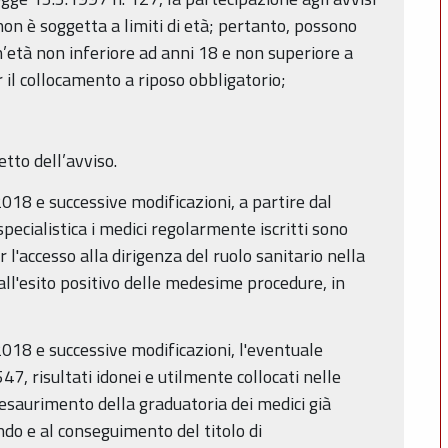
on è soggetta a limiti di età; pertanto, possono
n’età non inferiore ad anni 18 e non superiore a
 il collocamento a riposo obbligatorio;
etto dell’avviso.
018 e successive modificazioni, a partire dal
ecialistica i medici regolarmente iscritti sono
l'accesso alla dirigenza del ruolo sanitario nella
, all'esito positivo delle medesime procedure, in
2018 e successive modificazioni, l'eventuale
7, risultati idonei e utilmente collocati nelle
'esaurimento della graduatoria dei medici già
ando e al conseguimento del titolo di