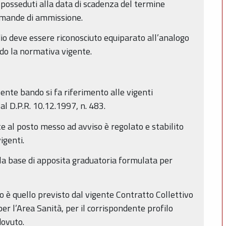
e posseduti alla data di scadenza del termine
domande di ammissione.
udio deve essere riconosciuto equiparato all’analogo
ondo la normativa vigente.
ente bando si fa riferimento alle vigenti
al D.P.R. 10.12.1997, n. 483.
e al posto messo ad avviso è regolato e stabilito
igenti.
ulla base di apposita graduatoria formulata per
o è quello previsto dal vigente Contratto Collettivo
per l’Area Sanità, per il corrispondente profilo
dovuto.