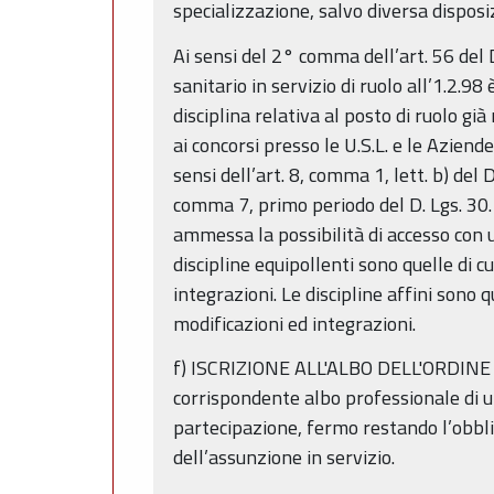
specializzazione, salvo diversa dispos
Ai sensi del 2° comma dell’art. 56 del 
sanitario in servizio di ruolo all’1.2.98
disciplina relativa al posto di ruolo gi
ai concorsi presso le U.S.L. e le Azien
sensi dell’art. 8, comma 1, lett. b) del 
comma 7, primo periodo del D. Lgs. 30.
ammessa la possibilità di accesso con u
discipline equipollenti sono quelle di c
integrazioni. Le discipline affini sono 
modificazioni ed integrazioni.
f) ISCRIZIONE ALL'ALBO DELL'ORDINE D
corrispondente albo professionale di u
partecipazione, fermo restando l’obbligo
dell’assunzione in servizio.