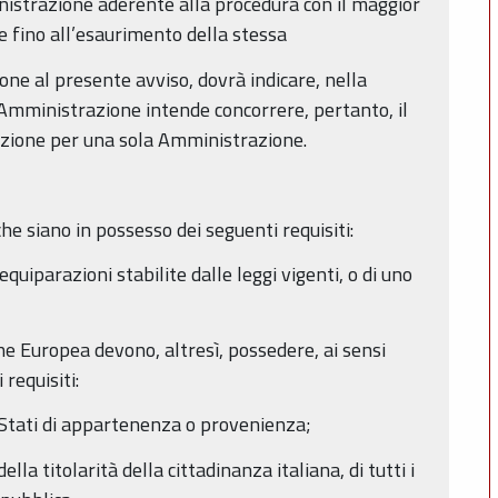
inistrazione aderente alla procedura con il maggior
e fino all’esaurimento della stessa
zione al presente avviso, dovrà indicare, nella
Amministrazione intende concorrere, pertanto, il
pzione per una sola Amministrazione.
he siano in possesso dei seguenti requisiti:
equiparazioni stabilite dalle leggi vigenti, o di uno
one Europea devono, altresì, possedere, ai sensi
requisiti:
gli Stati di appartenenza o provenienza;
la titolarità della cittadinanza italiana, di tutti i