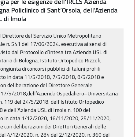
ogia per le esigenze dell’IRCCS Azienda
na Policlinico di Sant’Orsola, dell’Azienda
L di Imola
l Direttore del Servizio Unico Metropolitano
e n. 541 del 17/06/2024, esecutiva ai sensi di
visto dal Protocollo d’intesa tra Azienda USL di
aria di Bologna, Istituto Ortopedico Rizzoli,
ngiunta di concorsi pubblici di taluni profili
ritto in data 11/5/2018, 7/5/2018, 8/5/2018 e
on deliberazione del Direttore Generale
l 17/5/2018,dell’Azienda Ospedaliero–Universitaria
 n. 119 del 24/5/2018, dell’Istituto Ortopedico
8 e dell’Azienda USL di Imola n. 100 del
to in data 1/12/2020, 16/11/2020, 25/11/2020,
con deliberazioni dei Direttori Generali delle
del 4/12/2020, n. 284 del 2/12/2020, n. 360 del