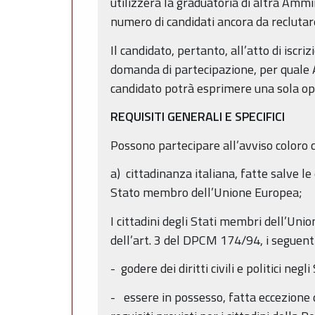
utilizzerà la graduatoria di altra Amm
numero di candidati ancora da reclutar
Il candidato, pertanto, all’atto di iscri
domanda di partecipazione, per quale 
candidato potrà esprimere una sola o
REQUISITI GENERALI E SPECIFICI
Possono partecipare all’avviso coloro c
a) cittadinanza italiana, fatte salve le 
Stato membro dell’Unione Europea;
I cittadini degli Stati membri dell’Uni
dell’art. 3 del DPCM 174/94, i seguenti 
- godere dei diritti civili e politici ne
- essere in possesso, fatta eccezione del