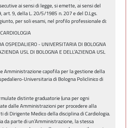
utive ai sensi di legge, si emette, ai sensi del
, art. 9, della L. 20/5/1985 n. 207 e del D.Lgs.
unto, per soli esami, nel profilo professionale di:
i CARDIOLOGIA
DA OSPEDALIERO - UNIVERSITARIA DI BOLOGNA
’AZIENDA USL DI BOLOGNA E DELL’AZIENDA USL
ome Amministrazione capofila per la gestione della
edaliero-Universitaria di Bologna Policlinico di
mulate distinte graduatorie (una per ogni
ate dalle Amministrazioni per procedere alla
 di Dirigente Medico della disciplina di Cardiologia.
ia da parte di un’Amministrazione, la stessa