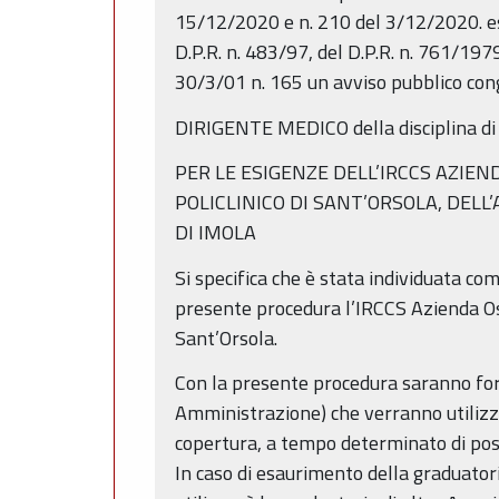
15/12/2020 e n. 210 del 3/12/2020. esec
D.P.R. n. 483/97, del D.P.R. n. 761/1979
30/3/01 n. 165 un avviso pubblico congi
DIRIGENTE MEDICO della disciplina d
PER LE ESIGENZE DELL’IRCCS AZIEN
POLICLINICO DI SANT’ORSOLA, DELL
DI IMOLA
Si specifica che è stata individuata c
presente procedura l’IRCCS Azienda Osp
Sant’Orsola.
Con la presente procedura saranno for
Amministrazione) che verranno utilizz
copertura, a tempo determinato di posti
In caso di esaurimento della graduator