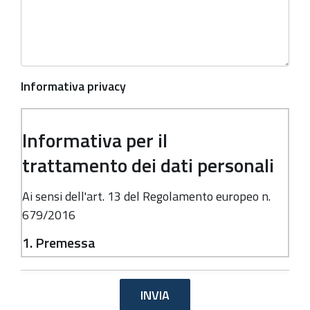
Informativa privacy
Informativa per il
trattamento dei dati personali
Ai sensi dell'art. 13 del Regolamento europeo n.
679/2016
1. Premessa
Ai sensi dell'art. 13 del Regolamento europeo n.
679/2016, la Giunta della Regione Emilia-
Romagna, in qualità di "Titolare" del