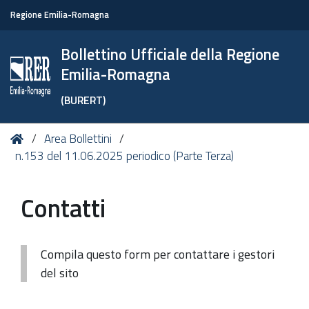
Regione Emilia-Romagna
Bollettino Ufficiale della Regione
Emilia-Romagna
(BURERT)
Tu
Home
Area Bollettini
sei
n.153 del 11.06.2025 periodico (Parte Terza)
qui:
Contatti
Compila questo form per contattare i gestori
del sito