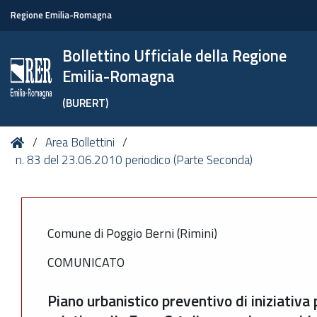
Regione Emilia-Romagna
Bollettino Ufficiale della Regione
Emilia-Romagna
(BURERT)
Tu
Home
Area Bollettini
sei
n. 83 del 23.06.2010 periodico (Parte Seconda)
qui:
Comune di Poggio Berni (Rimini)
COMUNICATO
Piano urbanistico preventivo di iniziativa 