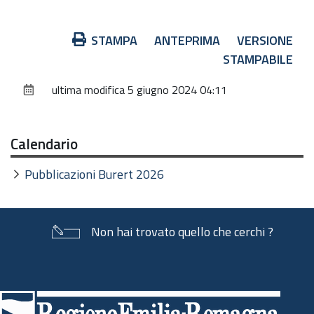
Azioni
STAMPA
ANTEPRIMA
VERSIONE
sul
STAMPABILE
documento
ultima modifica
5 giugno 2024 04:11
Calendario
Pubblicazioni Burert 2026
Non hai trovato quello che cerchi ?
Piè
di