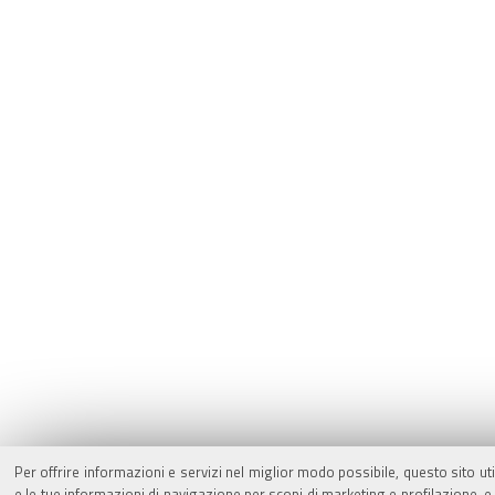
Per offrire informazioni e servizi nel miglior modo possibile, questo sito ut
e le tue informazioni di navigazione per scopi di marketing e profilazione,