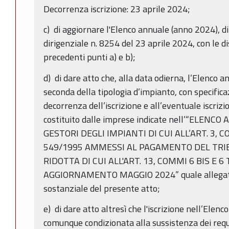
Decorrenza iscrizione: 23 aprile 2024;
c) di aggiornare l'Elenco annuale (anno 2024), d
dirigenziale n. 8254 del 23 aprile 2024, con le di
precedenti punti a) e b);
d) di dare atto che, alla data odierna, l’Elenco a
seconda della tipologia d’impianto, con specificaz
decorrenza dell’iscrizione e all’eventuale iscrizi
costituito dalle imprese indicate nell’“ELEN
GESTORI DEGLI IMPIANTI DI CUI ALL’ART. 3, 
549/1995 AMMESSI AL PAGAMENTO DEL TRIB
RIDOTTA DI CUI ALL'ART. 13, COMMI 6 BIS E 6 
AGGIORNAMENTO MAGGIO 2024” quale allegato
sostanziale del presente atto;
e) di dare atto altresì che l'iscrizione nell’Elen
comunque condizionata alla sussistenza dei requi