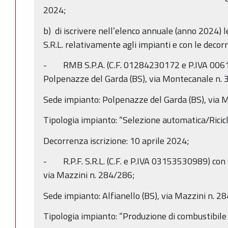
2024;
b) di iscrivere nell’elenco annuale (anno 2024) l
S.R.L. relativamente agli impianti e con le decorr
- RMB S.P.A. (C.F. 01284230172 e P.IVA 0061
Polpenazze del Garda (BS), via Montecanale n. 3
Sede impianto: Polpenazze del Garda (BS), via M
Tipologia impianto: “Selezione automatica/Ricic
Decorrenza iscrizione: 10 aprile 2024;
- R.P.F. S.R.L. (C.F. e P.IVA 03153530989) con s
via Mazzini n. 284/286;
Sede impianto: Alfianello (BS), via Mazzini n. 2
Tipologia impianto: “Produzione di combustibile 