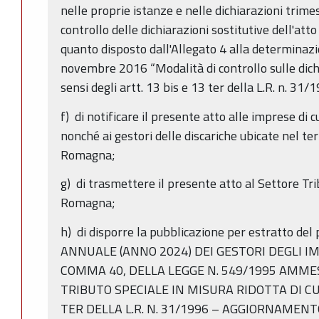
nelle proprie istanze e nelle dichiarazioni trimes
controllo delle dichiarazioni sostitutive dell'att
quanto disposto dall'Allegato 4 alla determinazi
novembre 2016 “Modalità di controllo sulle dichi
sensi degli artt. 13 bis e 13 ter della L.R. n. 31/
f) di notificare il presente atto alle imprese di c
nonché ai gestori delle discariche ubicate nel ter
Romagna;
g) di trasmettere il presente atto al Settore Tri
Romagna;
h) di disporre la pubblicazione per estratto del
ANNUALE (ANNO 2024) DEI GESTORI DEGLI IMPI
COMMA 40, DELLA LEGGE N. 549/1995 AMME
TRIBUTO SPECIALE IN MISURA RIDOTTA DI CUI 
TER DELLA L.R. N. 31/1996 – AGGIORNAMENTO 